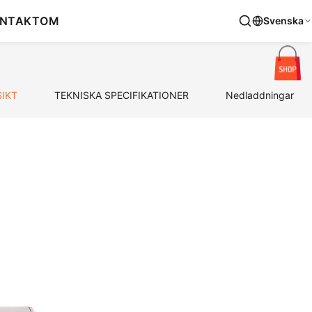
NTAKT
OM
Svenska
IKT
TEKNISKA SPECIFIKATIONER
Nedladdningar