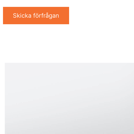
Skicka förfrågan