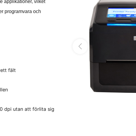
applikationer, vilket
nder programvara och
ett fält
llen
dpi utan att förlita sig