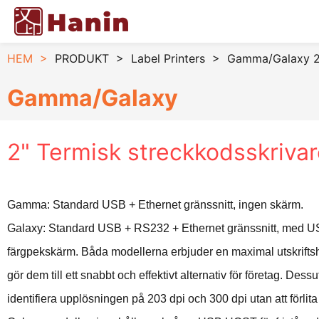
HEM
>
PRODUKT
>
Label Printers
>
Gamma/Galaxy 2"
Gamma/Galaxy
2" Termisk streckkodsskriva
Gamma: Standard USB + Ethernet gränssnitt, ingen skärm.
Galaxy: Standard USB + RS232 + Ethernet gränssnitt, med 
färgpekskärm. Båda modellerna erbjuder en maximal utskriftsha
gör dem till ett snabbt och effektivt alternativ för företag. De
identifiera upplösningen på 203 dpi och 300 dpi utan att förlita