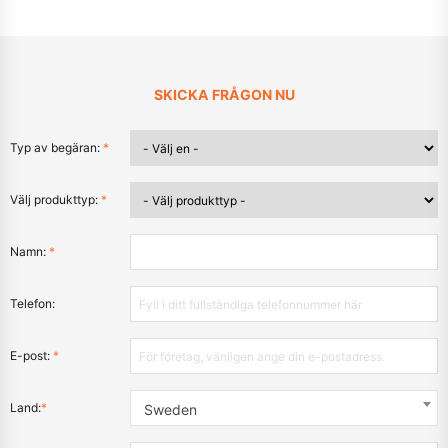
SKICKA FRÅGON NU
Typ av begäran:
*
Välj produkttyp:
*
Namn:
*
Telefon:
E-post:
*
Land:
*
Sweden