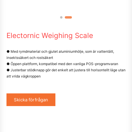
Electornic Weighing Scale
● Med rymdmaterial och gjutet aluminiumhölje, som är vattentätt,
insektssäkert och rostsäkert
● Öppen plattform, kompatibel med den vanliga POS-programvaran
● Justerbar stödknapp gör det enkelt att justera till horisontellt läge utan
att vrida vägkroppen
Skicka förfrågan