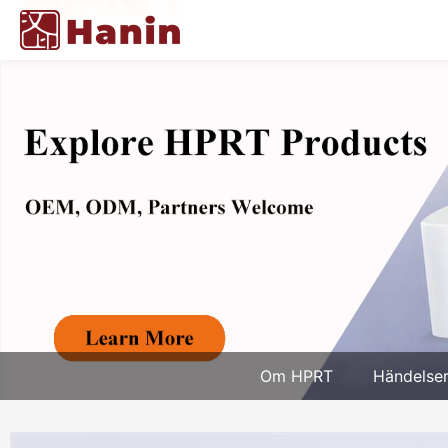
Om HPRT
Händelse