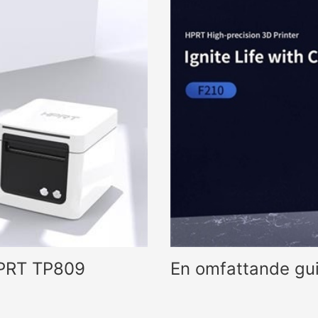
HPRT TP809
En omfattande guid