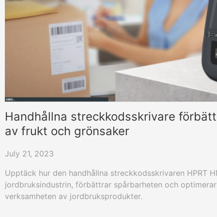
Handhållna streckkodsskrivare förbät
av frukt och grönsaker
July 21, 2023
Upptäck hur den handhållna streckkodsskrivaren HPRT 
jordbruksindustrin, förbättrar spårbarheten och optimerar
verksamheten av jordbruksprodukter.