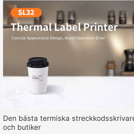
Den bästa termiska streckkodsskrivar
och butiker