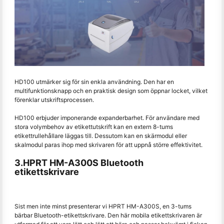
HD100 utmärker sig för sin enkla användning. Den har en
multifunktionsknapp och en praktisk design som öppnar locket, vilket
förenklar utskriftsprocessen.
HD100 erbjuder imponerande expanderbarhet. För användare med
stora volymbehov av etikettutskrift kan en extern 8-tums
etikettrullehållare läggas till. Dessutom kan en skärmodul eller
skalmodul paras ihop med skrivaren för att uppnå större effektivitet.
3.HPRT HM-A300S Bluetooth
etikettskrivare
Sist men inte minst presenterar vi HPRT HM-A300S, en 3-tums
bärbar Bluetooth-etikettskrivare. Den här mobila etikettskrivaren är