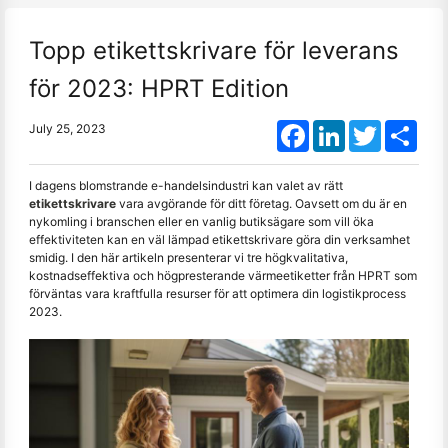
Topp etikettskrivare för leverans
för 2023: HPRT Edition
Facebook
LinkedIn
Twitter
Shar
July 25, 2023
I dagens blomstrande e-handelsindustri kan valet av rätt
etikettskrivare
vara avgörande för ditt företag. Oavsett om du är en
nykomling i branschen eller en vanlig butiksägare som vill öka
effektiviteten kan en väl lämpad etikettskrivare göra din verksamhet
smidig. I den här artikeln presenterar vi tre högkvalitativa,
kostnadseffektiva och högpresterande värmeetiketter från HPRT som
förväntas vara kraftfulla resurser för att optimera din logistikprocess
2023.