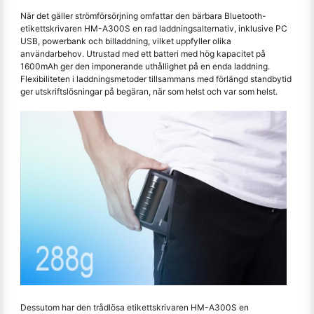
När det gäller strömförsörjning omfattar den bärbara Bluetooth-
etikettskrivaren HM-A300S en rad laddningsalternativ, inklusive PC
USB, powerbank och billaddning, vilket uppfyller olika
användarbehov. Utrustad med ett batteri med hög kapacitet på
1600mAh ger den imponerande uthållighet på en enda laddning.
Flexibiliteten i laddningsmetoder tillsammans med förlängd standbytid
ger utskriftslösningar på begäran, när som helst och var som helst.
Dessutom har den trådlösa etikettskrivaren HM-A300S en