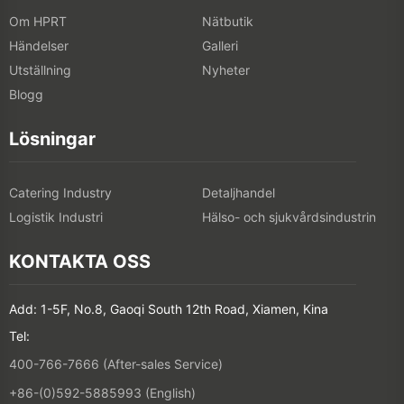
Om HPRT
Nätbutik
Händelser
Galleri
Utställning
Nyheter
Blogg
Lösningar
Catering Industry
Detaljhandel
Logistik Industri
Hälso- och sjukvårdsindustrin
KONTAKTA OSS
Add: 1-5F, No.8, Gaoqi South 12th Road, Xiamen, Kina
Tel:
400-766-7666 (After-sales Service)
+86-(0)592-5885993 (English)