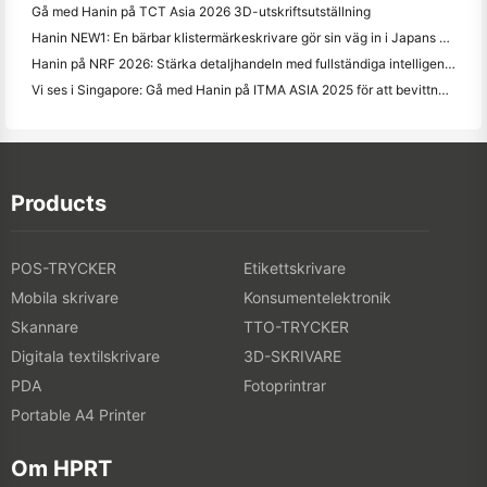
Gå med Hanin på TCT Asia 2026 3D-utskriftsutställning
Hanin NEW1: En bärbar klistermärkeskrivare gör sin väg in i Japans LOFT-butiker
Hanin på NRF 2026: Stärka detaljhandeln med fullständiga intelligenta trycklösningar
Vi ses i Singapore: Gå med Hanin på ITMA ASIA 2025 för att bevittna den senaste digitala utskriftstekniken
Products
POS-TRYCKER
Etikettskrivare
Mobila skrivare
Konsumentelektronik
Skannare
TTO-TRYCKER
Digitala textilskrivare
3D-SKRIVARE
PDA
Fotoprintrar
Portable A4 Printer
Om HPRT