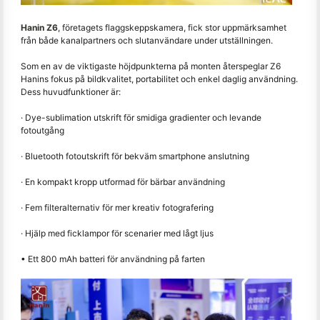
Hanin Z6
, företagets flaggskeppskamera, fick stor uppmärksamhet
från både kanalpartners och slutanvändare under utställningen.
Som en av de viktigaste höjdpunkterna på monten återspeglar Z6
Hanins fokus på bildkvalitet, portabilitet och enkel daglig användning.
Dess huvudfunktioner är:
· Dye-sublimation utskrift för smidiga gradienter och levande
fotoutgång
· Bluetooth fotoutskrift för bekväm smartphone anslutning
· En kompakt kropp utformad för bärbar användning
· Fem filteralternativ för mer kreativ fotografering
· Hjälp med ficklampor för scenarier med lågt ljus
• Ett 800 mAh batteri för användning på farten