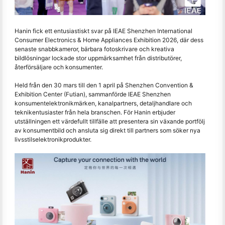
Hanin fick ett entusiastiskt svar på IEAE Shenzhen International
Consumer Electronics & Home Appliances Exhibition 2026, där dess
senaste snabbkameror, bärbara fotoskrivare och kreativa
bildlösningar lockade stor uppmärksamhet från distributörer,
återförsäljare och konsumenter.
Held från den 30 mars till den 1 april på Shenzhen Convention &
Exhibition Center (Futian), sammanförde IEAE Shenzhen
konsumentelektronikmärken, kanalpartners, detaljhandlare och
teknikentusiaster från hela branschen. För Hanin erbjuder
utställningen ett värdefullt tillfälle att presentera sin växande portfölj
av konsumentbild och ansluta sig direkt till partners som söker nya
livsstilselektronikprodukter.