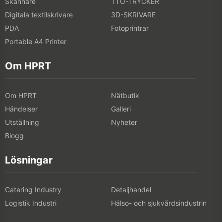
Skannare
TTO-TRYCKER
Digitala textilskrivare
3D-SKRIVARE
PDA
Fotoprintrar
Portable A4 Printer
Om HPRT
Om HPRT
Nätbutik
Händelser
Galleri
Utställning
Nyheter
Blogg
Lösningar
Catering Industry
Detaljhandel
Logistik Industri
Hälso- och sjukvårdsindustrin