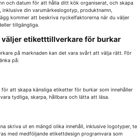
 och datum för att hålla ditt kök organiserat, och skapa
, inklusive din varumärkeslogotyp, produktnamn,
lägg kommer att beskriva nyckelfaktorerna när du väljer
ller tillgängliga.
väljer etiketttillverkare för burkar
rkare på marknaden kan det vara svårt att välja rätt. För
änka på:
t för att skapa känsliga etiketter för burkar som innehåller
ara tydliga, skarpa, hållbara och lätta att läsa.
na skriva ut en mängd olika innehåll, inklusive logotyper, te
eras med medföljande etikettdesign programvara som