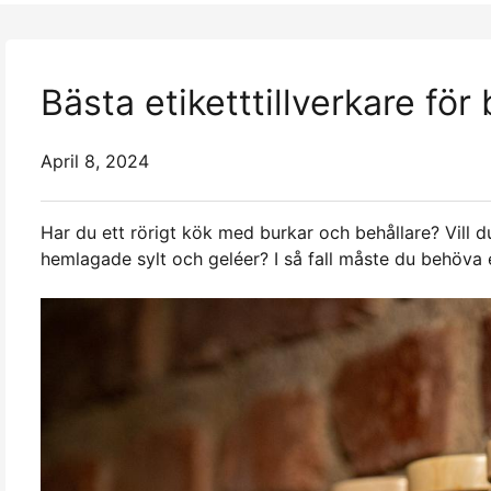
Bästa etiketttillverkare fö
April 8, 2024
Har du ett rörigt kök med burkar och behållare? Vill 
hemlagade sylt och geléer? I så fall måste du behöva 