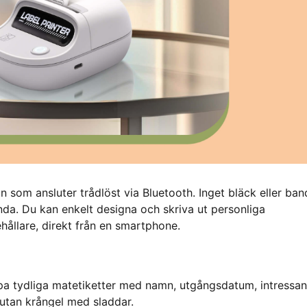
som ansluter trådlöst via Bluetooth. Inget bläck eller ban
nda. Du kan enkelt designa och skriva ut personliga
hållare, direkt från en smartphone.
pa tydliga matetiketter med namn, utgångsdatum, intressan
 utan krångel med sladdar.