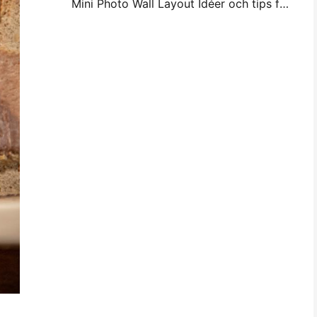
Mini Photo Wall Layout Idéer och tips för sovrum och sovsal dekoration