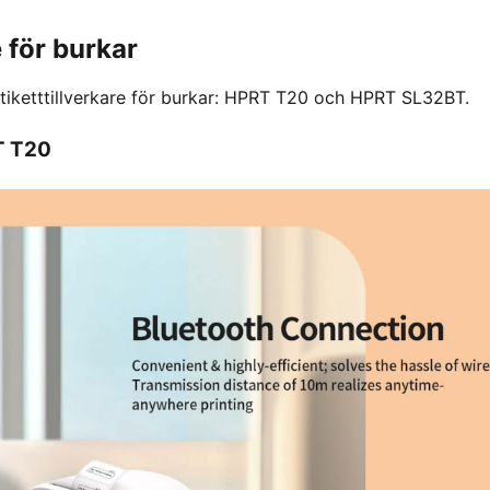
 för burkar
etiketttillverkare för burkar: HPRT T20 och HPRT SL32BT.
T T20