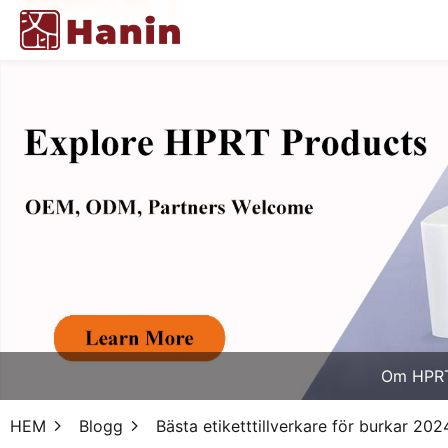
Om HPR
HEM
Blogg
Bästa etiketttillverkare för burkar 20