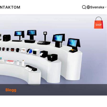
NTAKT
OM
Svenska
Blogg