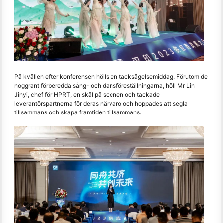
På kvällen efter konferensen hölls en tacksägelsemiddag. Förutom de
noggrant förberedda sång- och dansföreställningarna, höll Mr Lin
Jinyi, chef för HPRT, en skål på scenen och tackade
leverantörspartnerna för deras närvaro och hoppades att segla
tillsammans och skapa framtiden tillsammans.