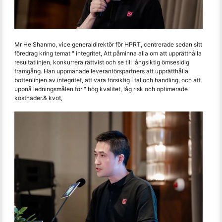
Mr He Shanmo, vice generaldirektör för HPRT, centrerade sedan sitt
föredrag kring temat " integritet, Att påminna alla om att upprätthålla
resultatlinjen, konkurrera rättvist och se till långsiktig ömsesidig
framgång. Han uppmanade leverantörspartners att upprätthålla
bottenlinjen av integritet, att vara försiktig i tal och handling, och att
uppnå ledningsmålen för " hög kvalitet, låg risk och optimerade
kostnader.& kvot,