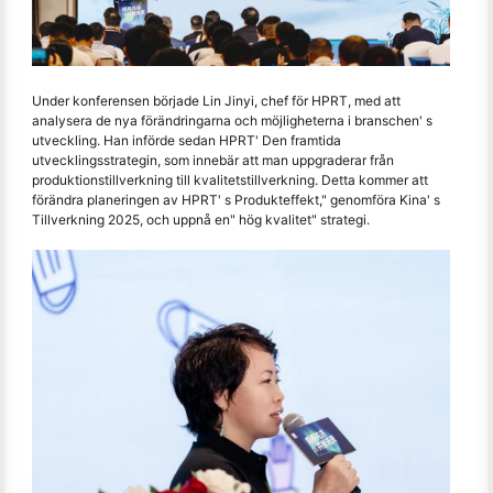
Under konferensen började Lin Jinyi, chef för HPRT, med att
analysera de nya förändringarna och möjligheterna i branschen' s
utveckling. Han införde sedan HPRT' Den framtida
utvecklingsstrategin, som innebär att man uppgraderar från
produktionstillverkning till kvalitetstillverkning. Detta kommer att
förändra planeringen av HPRT' s Produkteffekt," genomföra Kina' s
Tillverkning 2025, och uppnå en" hög kvalitet" strategi.