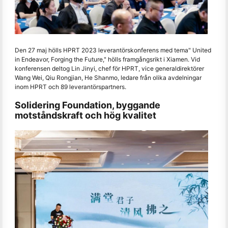
Den 27 maj hölls HPRT 2023 leverantörskonferens med tema" United
in Endeavor, Forging the Future," hölls framgångsrikt i Xiamen. Vid
konferensen deltog Lin Jinyi, chef för HPRT, vice generaldirektörer
Wang Wei, Qiu Rongjian, He Shanmo, ledare från olika avdelningar
inom HPRT och 89 leverantörspartners.
Solidering Foundation, byggande
motståndskraft och hög kvalitet