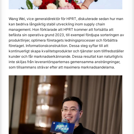
Wang Wei, vice generaldirektör för HPRT, diskuterade sedan hur man
kan bedriva långsiktig stabil utveckling inom supply chain
management. Hon förklarade att HPRT kommer att fortsätta att
befästa sin operativa grund 2023, till exempel fördjupa sorteringen av
produktlinjer, optimera företagets ledningsprocesser och förbättra
företaget. Informationskonstruktion. Dessa steg syftar till att
kontinuerligt skapa kvalitetsprodukter och tjänster som tillfredsställer
kunder och får marknadserkännande. Dessa resultat kan naturligtvis
inte skiljas från leverantörsparternas gemensamma ansträngningar,
som tillsammans strävar efter att maximera marknadsandelarna.