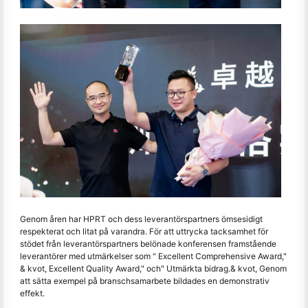
Genom åren har HPRT och dess leverantörspartners ömsesidigt
respekterat och litat på varandra. För att uttrycka tacksamhet för
stödet från leverantörspartners belönade konferensen framstående
leverantörer med utmärkelser som " Excellent Comprehensive Award,"
& kvot, Excellent Quality Award," och" Utmärkta bidrag.& kvot, Genom
att sätta exempel på branschsamarbete bildades en demonstrativ
effekt.