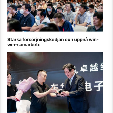
Stärka försörjningskedjan och uppnå win-
win-samarbete