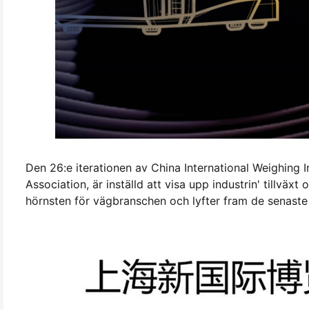
Den 26:e iterationen av China International Weighing 
Association, är inställd att visa upp industrin' tillvä
hörnsten för vägbranschen och lyfter fram de senaste