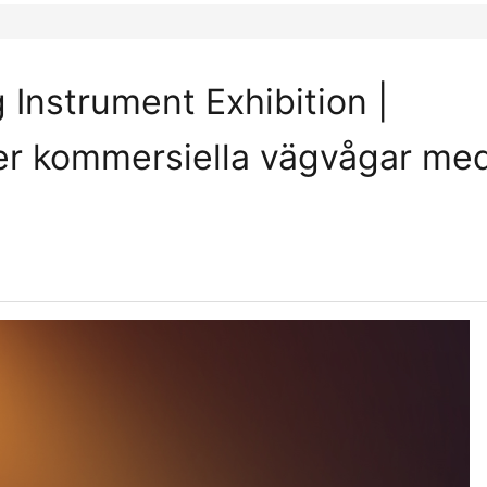
 Instrument Exhibition |
r kommersiella vägvågar me