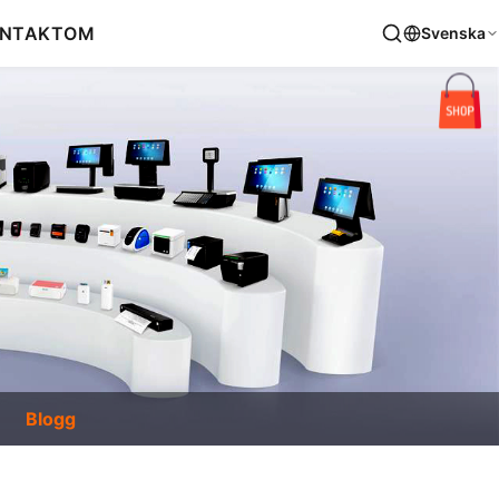
NTAKT
OM
Svenska
Blogg