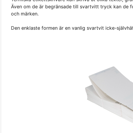
Även om de är begränsade till svartvitt tryck kan de 
och märken.
Den enklaste formen är en vanlig svartvit icke-självh