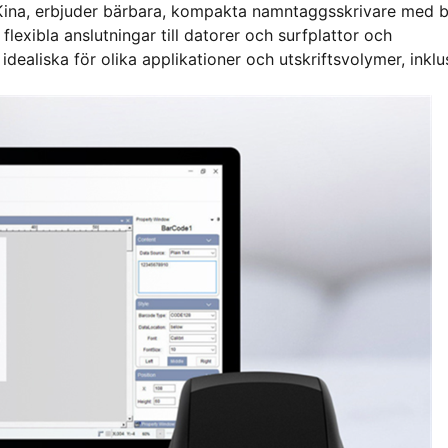
i Kina, erbjuder bärbara, kompakta namntaggsskrivare med 
flexibla anslutningar till datorer och surfplattor och
idealiska för olika applikationer och utskriftsvolymer, inklu