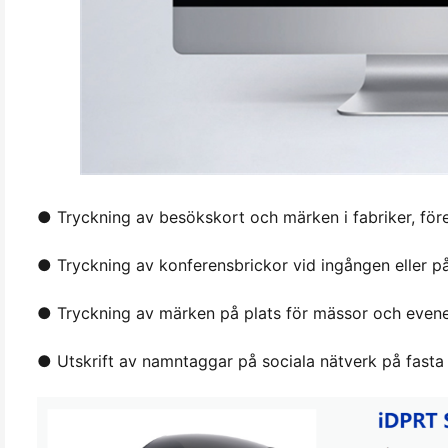
● Tryckning av besökskort och märken i fabriker, för
● Tryckning av konferensbrickor vid ingången eller p
● Tryckning av märken på plats för mässor och eve
● Utskrift av namntaggar på sociala nätverk på fasta 