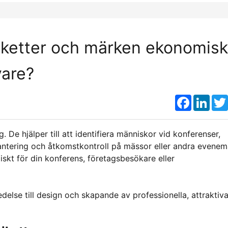
iketter och märken ekonomisk
vare?
Faceboo
Link
De hjälper till att identifiera människor vid konferenser,
hantering och åtkomstkontroll på mässor eller andra evene
skt för din konferens, företagsbesökare eller
else till design och skapande av professionella, attraktiv