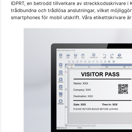
IDPRT, en betrodd tillverkare av streckkodsskrivare 
trådbundna och trådlösa anslutningar, vilket möjliggör 
smartphones för mobil utskrift. Våra etikettskrivare är 