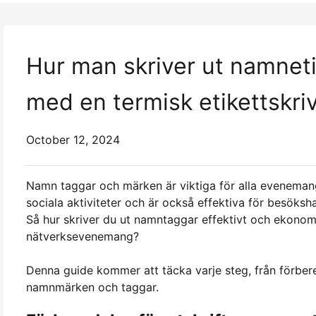
Hur man skriver ut namnet
med en termisk etikettskri
October 12, 2024
Namn taggar och märken är viktiga för alla evenemang. 
sociala aktiviteter och är också effektiva för besöks
Så hur skriver du ut namntaggar effektivt och ekonomi
nätverksevenemang?
Denna guide kommer att täcka varje steg, från förbered
namnmärken och taggar.