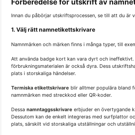
Förberedelse för utskrift av namnet
Innan du påbörjar utskriftsprocessen, se till att du är 
1. Välj rätt namnetikettskrivare
Namnmärken och märken finns i många typer, till exemp
Att använda badge kort kan vara dyrt och ineffektivt.
förbrukningsmaterialen är också dyra. Dess utskriftshas
plats i storskaliga händelser.
Termiska etikettskrivare
blir alltmer populära bland
namnmärken med streckkod eller QR-koder.
Dessa
namntaggsskrivare
erbjuder en övertygande k
Dessutom kan de enkelt integreras med surfplattor och
plats, särskilt vid storskaliga utställningar och utställn