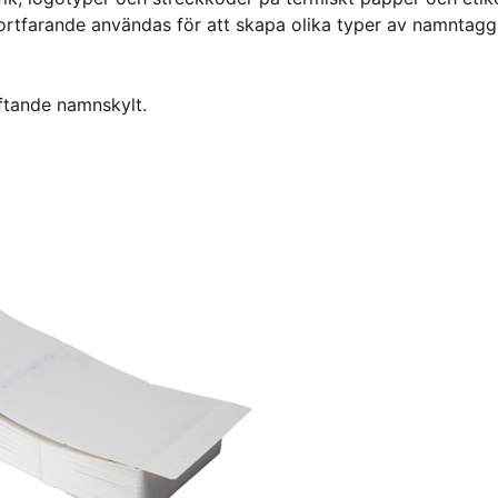
fortfarande användas för att skapa olika typer av namntagg
äftande namnskylt.