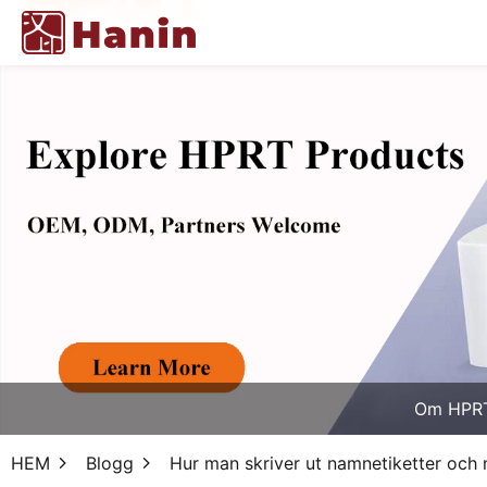
Om HPR
HEM
Blogg
Hur man skriver ut namnetiketter och