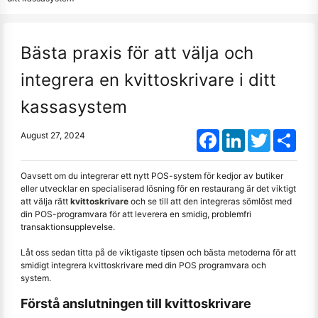
Bästa praxis för att välja och
integrera en kvittoskrivare i ditt
kassasystem
Facebook
LinkedIn
Twitter
Shar
August 27, 2024
Oavsett om du integrerar ett nytt POS-system för kedjor av butiker
eller utvecklar en specialiserad lösning för en restaurang är det viktigt
att välja rätt
kvittoskrivare
och se till att den integreras sömlöst med
din POS-programvara för att leverera en smidig, problemfri
transaktionsupplevelse.
Låt oss sedan titta på de viktigaste tipsen och bästa metoderna för att
smidigt integrera kvittoskrivare med din POS programvara och
system.
Förstå anslutningen till kvittoskrivare