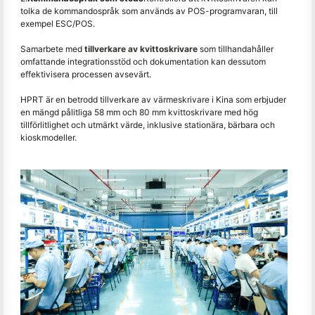
tolka de kommandospråk som används av POS-programvaran, till
exempel ESC/POS.
Samarbete med
tillverkare av kvittoskrivare
som tillhandahåller
omfattande integrationsstöd och dokumentation kan dessutom
effektivisera processen avsevärt.
HPRT är en betrodd tillverkare av värmeskrivare i Kina som erbjuder
en mängd pålitliga 58 mm och 80 mm kvittoskrivare med hög
tillförlitlighet och utmärkt värde, inklusive stationära, bärbara och
kioskmodeller.