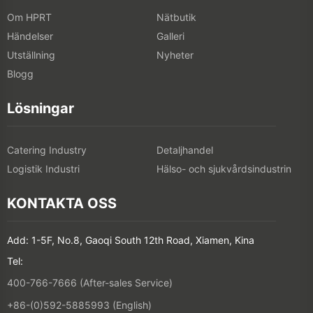
Om HPRT
Nätbutik
Händelser
Galleri
Utställning
Nyheter
Blogg
Lösningar
Catering Industry
Detaljhandel
Logistik Industri
Hälso- och sjukvårdsindustrin
KONTAKTA OSS
Add: 1-5F, No.8, Gaoqi South 12th Road, Xiamen, Kina
Tel:
400-766-7666 (After-sales Service)
+86-(0)592-5885993 (English)