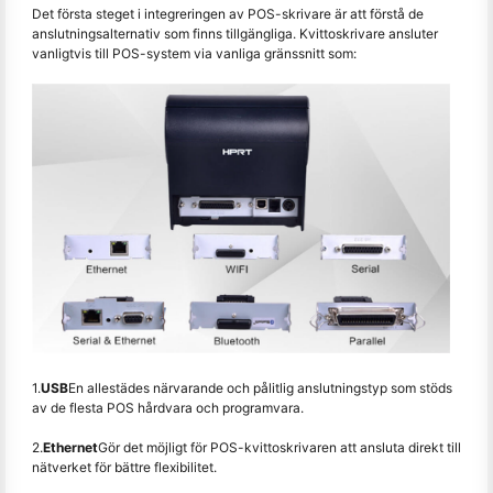
Det första steget i integreringen av POS-skrivare är att förstå de
anslutningsalternativ som finns tillgängliga. Kvittoskrivare ansluter
vanligtvis till POS-system via vanliga gränssnitt som:
1.
USB
En allestädes närvarande och pålitlig anslutningstyp som stöds
av de flesta POS hårdvara och programvara.
2.
Ethernet
Gör det möjligt för POS-kvittoskrivaren att ansluta direkt till
nätverket för bättre flexibilitet.