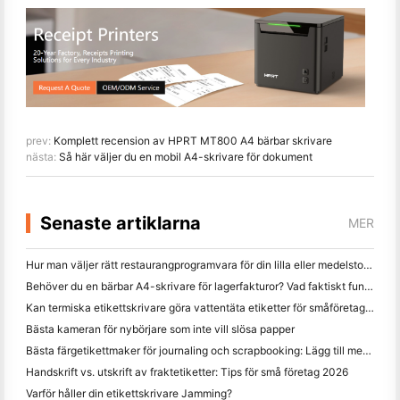
prev:
Komplett recension av HPRT MT800 A4 bärbar skrivare
nästa:
Så här väljer du en mobil A4-skrivare för dokument
Senaste artiklarna
MER
Hur man väljer rätt restaurangprogramvara för din lilla eller medelstora restaurang
Behöver du en bärbar A4-skrivare för lagerfakturor? Vad faktiskt fungerar
Kan termiska etikettskrivare göra vattentäta etiketter för småföretagsprodukter?
Bästa kameran för nybörjare som inte vill slösa papper
Bästa färgetikettmaker för journaling och scrapbooking: Lägg till mer färg på varje sida
Handskrift vs. utskrift av fraktetiketter: Tips för små företag 2026
Varför håller din etikettskrivare Jamming?