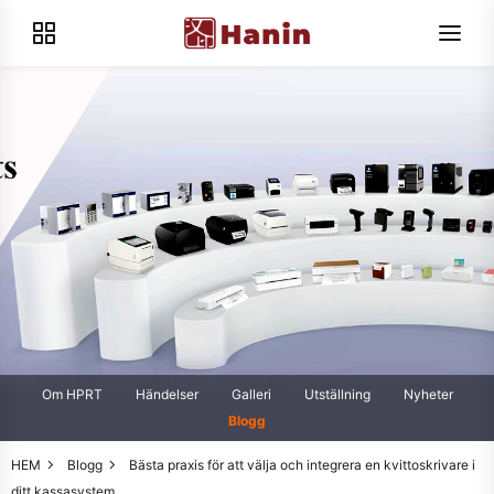
Om HPRT
Händelser
Galleri
Utställning
Nyheter
Blogg
HEM
Blogg
Bästa praxis för att välja och integrera en kvittoskrivare i
ditt kassasystem