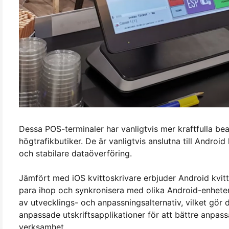
Dessa POS-terminaler har vanligtvis mer kraftfulla be
högtrafikbutiker. De är vanligtvis anslutna till Androi
och stabilare dataöverföring.
Jämfört med iOS kvittoskrivare erbjuder Android kvitto
para ihop och synkronisera med olika Android-enheter, 
av utvecklings- och anpassningsalternativ, vilket gör 
anpassade utskriftsapplikationer för att bättre anpassa 
verksamhet.