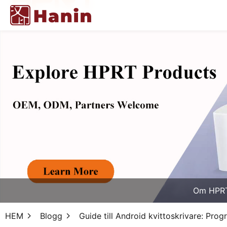
Om HPR
HEM
Blogg
Guide till Android kvittoskrivare: Prog