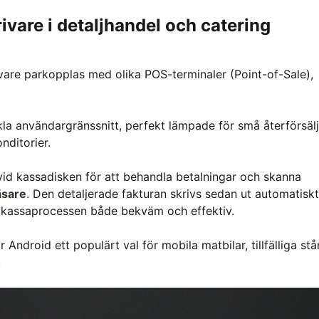
ivare i detaljhandel och catering
vare parkopplas med olika POS-terminaler (Point-of-Sale),
la användargränssnitt, perfekt lämpade för små återförsäl
nditorier.
vid kassadisken för att behandla betalningar och skanna
äsare
. Den detaljerade fakturan skrivs sedan ut automatiskt
ör kassaprocessen både bekväm och effektiv.
Android ett populärt val för mobila matbilar, tillfälliga st
.