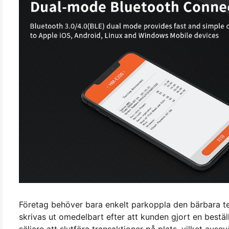
Företag behöver bara enkelt parkoppla den bärbara te
skrivas ut omedelbart efter att kunden gjort en bestäl