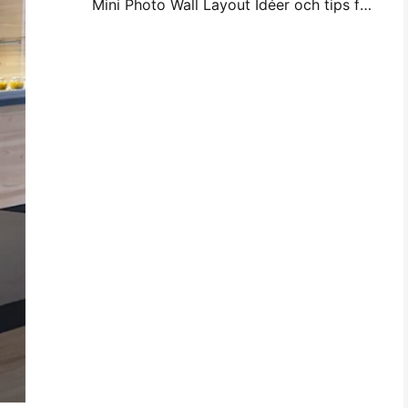
Mini Photo Wall Layout Idéer och tips för sovrum och sovsal dekoration