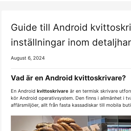
Guide till Android kvittosk
inställningar inom detaljha
August 6, 2024
Vad är en Android kvittoskrivare?
En Android
kvittoskrivare
är en termisk skrivare utf
kör Android operativsystem. Den finns i allmänhet i två
affärsmiljöer, allt från fasta kassadiskar till mobila buti