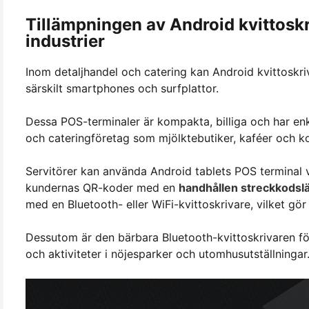
Tillämpningen av Android kvittoskr
industrier
Inom detaljhandel och catering kan Android kvittoskri
särskilt smartphones och surfplattor.
Dessa POS-terminaler är kompakta, billiga och har enk
och cateringföretag som mjölktebutiker, kaféer och ko
Servitörer kan använda Android tablets POS terminal 
kundernas QR-koder med en
handhållen streckkodsl
med en Bluetooth- eller WiFi-kvittoskrivare, vilket g
Dessutom är den bärbara Bluetooth-kvittoskrivaren för 
och aktiviteter i nöjesparker och utomhusutställningar