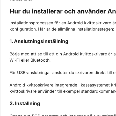
Hur du installerar och använder An
Installationsprocessen för en Android kvittoskrivare är
konfiguration. Här är de allmänna installationsstegen:
1. Anslutningsinställning
Börja med att se till att din Android kvittoskrivare är
Wi-Fi eller Bluetooth.
För USB-anslutningar ansluter du skrivaren direkt till 
Android kvittoskrivare integrerade i kassasystemet kräv
kvittoskrivare använder till exempel standardkommand
2. Inställning
Öppna ditt POS-program och leta reda på skrivarinstäl