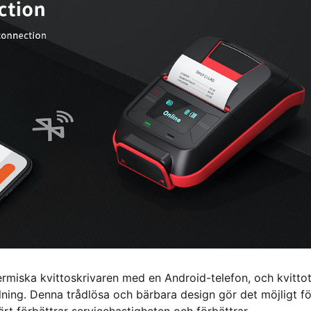
rmiska kvittoskrivaren med en Android-telefon, och kvitto
lning. Denna trådlösa och bärbara design gör det möjligt fö