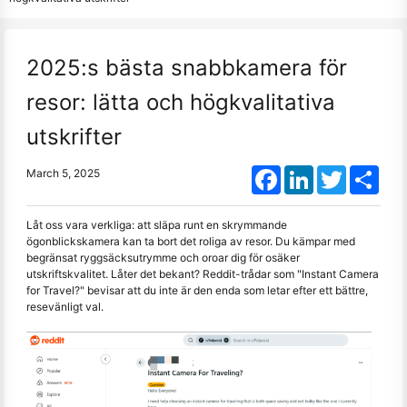
2025:s bästa snabbkamera för
resor: lätta och högkvalitativa
utskrifter
Facebook
LinkedIn
Twitter
Shar
March 5, 2025
Låt oss vara verkliga: att släpa runt en skrymmande
ögonblickskamera kan ta bort det roliga av resor. Du kämpar med
begränsat ryggsäcksutrymme och oroar dig för osäker
utskriftskvalitet. Låter det bekant? Reddit-trådar som "Instant Camera
for Travel?" bevisar att du inte är den enda som letar efter ett bättre,
resevänligt val.