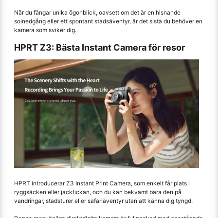
När du fångar unika ögonblick, oavsett om det är en hisnande
solnedgång eller ett spontant stadsäventyr, är det sista du behöver en
kamera som sviker dig.
HPRT Z3: Bästa Instant Camera för resor
HPRT introducerar Z3 Instant Print Camera, som enkelt får plats i
ryggsäcken eller jackfickan, och du kan bekvämt bära den på
vandringar, stadsturer eller safariäventyr utan att känna dig tyngd.