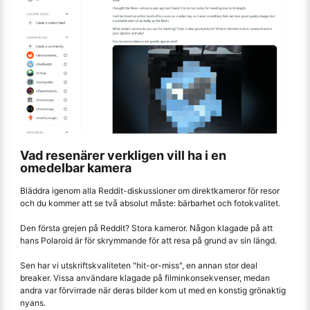
Vad resenärer verkligen vill ha i en
omedelbar kamera
Bläddra igenom alla Reddit-diskussioner om direktkameror för resor
och du kommer att se två absolut måste: bärbarhet och fotokvalitet.
Den första grejen på Reddit? Stora kameror. Någon klagade på att
hans Polaroid är för skrymmande för att resa på grund av sin längd.
Sen har vi utskriftskvaliteten "hit-or-miss", en annan stor deal
breaker. Vissa användare klagade på filminkonsekvenser, medan
andra var förvirrade när deras bilder kom ut med en konstig grönaktig
nyans.