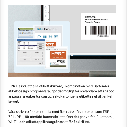
HPRT:s industriella etikettskrivare, i kombination med Bartender
etikettdesign programvara, gör det möjligt för användare att snabbt
anpassa sneaker tungan och skokartongens etikettinnehåll, enkelt
layout.
Våra skrivare är kompatibla med flera utskriftsprotokoll som TSPL,
ZPL, DPL, för utmärkt kompatibilitet. Och det ger valfria Bluetooth-,
Wi-Fi- och etikettapplikatorgränssnitt för flexibilitet.