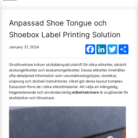
Anpassad Shoe Tongue och
Shoebox Label Printing Solution
Facebook
LinkedIn
Twitter
Shar
January 31, 2024
Skotillverkare kräver skräddarsydd utskrift för olika etiketter, särskilt
skotungetiketter och skokartongetiketter. Dessa etiketter innehåller
ofta detaljerad information som varumärkeslogotyper, storlekar,
ursprung och skötsel instruktioner, vilket gör deras layout komplex.
Dessutom finns de i olika etikettmaterial. Att välja en mångsidig,
högpresterande och användarvänlig
etikettskrivare
är avgörande för
skofabriker och tillverkare.