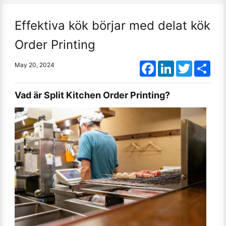
Effektiva kök börjar med delat kök
Order Printing
Facebook
LinkedIn
Twitter
Shar
May 20, 2024
Vad är Split Kitchen Order Printing?