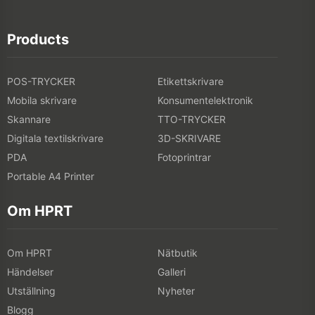
Products
POS-TRYCKER
Etikettskrivare
Mobila skrivare
Konsumentelektronik
Skannare
TTO-TRYCKER
Digitala textilskrivare
3D-SKRIVARE
PDA
Fotoprintrar
Portable A4 Printer
Om HPRT
Om HPRT
Nätbutik
Händelser
Galleri
Utställning
Nyheter
Blogg