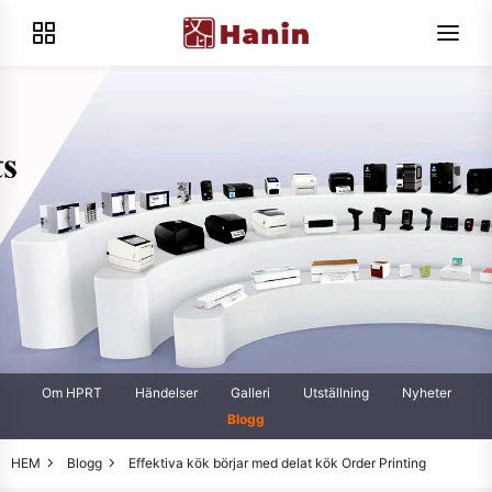
Om HPRT
Händelser
Galleri
Utställning
Nyheter
Blogg
HEM
Blogg
Effektiva kök börjar med delat kök Order Printing