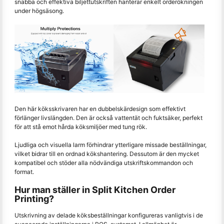
snabba och effektiva biljettutskriften hanterar enkelt orderökningen
under högsäsong.
Den här köksskrivaren har en dubbelskärdesign som effektivt
förlänger livslängden. Den är också vattentät och fuktsäker, perfekt
för att stå emot hårda köksmiljöer med tung rök.
Ljudliga och visuella larm förhindrar ytterligare missade beställningar,
vilket bidrar till en ordnad kökshantering. Dessutom är den mycket
kompatibel och stöder alla nödvändiga utskriftskommandon och
format.
Hur man ställer in Split Kitchen Order
Printing?
Utskrivning av delade köksbeställningar konfigureras vanligtvis i de