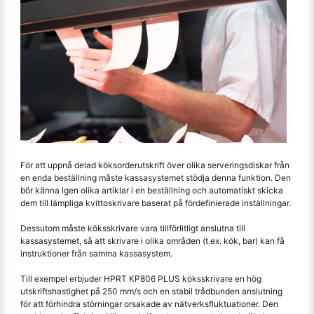
För att uppnå delad köksorderutskrift över olika serveringsdiskar från
en enda beställning måste kassasystemet stödja denna funktion. Den
bör känna igen olika artiklar i en beställning och automatiskt skicka
dem till lämpliga kvittoskrivare baserat på fördefinierade inställningar.
Dessutom måste köksskrivare vara tillförlitligt anslutna till
kassasystemet, så att skrivare i olika områden (t.ex. kök, bar) kan få
instruktioner från samma kassasystem.
Till exempel erbjuder HPRT KP806 PLUS köksskrivare en hög
utskriftshastighet på 250 mm/s och en stabil trådbunden anslutning
för att förhindra störningar orsakade av nätverksfluktuationer. Den