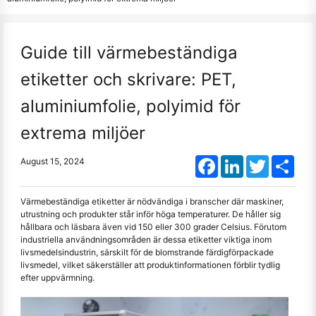
Guide till värmebeständiga
etiketter och skrivare: PET,
aluminiumfolie, polyimid för
extrema miljöer
Facebook
LinkedIn
Twitter
Shar
August 15, 2024
Värmebeständiga etiketter är nödvändiga i branscher där maskiner,
utrustning och produkter står inför höga temperaturer. De håller sig
hållbara och läsbara även vid 150 eller 300 grader Celsius. Förutom
industriella användningsområden är dessa etiketter viktiga inom
livsmedelsindustrin, särskilt för de blomstrande färdigförpackade
livsmedel, vilket säkerställer att produktinformationen förblir tydlig
efter uppvärmning.