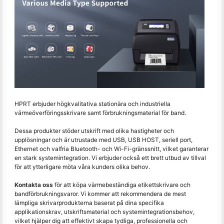
HPRT erbjuder högkvalitativa stationära och industriella
värmeöverföringsskrivare samt förbrukningsmaterial för band.
Dessa produkter stöder utskrift med olika hastigheter och
upplösningar och är utrustade med USB, USB HOST, seriell port,
Ethernet och valfria Bluetooth- och Wi-Fi-gränssnitt, vilket garanterar
en stark systemintegration. Vi erbjuder också ett brett utbud av tillval
för att ytterligare möta våra kunders olika behov.
Kontakta oss
för att köpa värmebeständiga etikettskrivare och
bandförbrukningsvaror. Vi kommer att rekommendera de mest
lämpliga skrivarprodukterna baserat på dina specifika
applikationskrav, utskriftsmaterial och systemintegrationsbehov,
vilket hjälper dig att effektivt skapa tydliga, professionella och