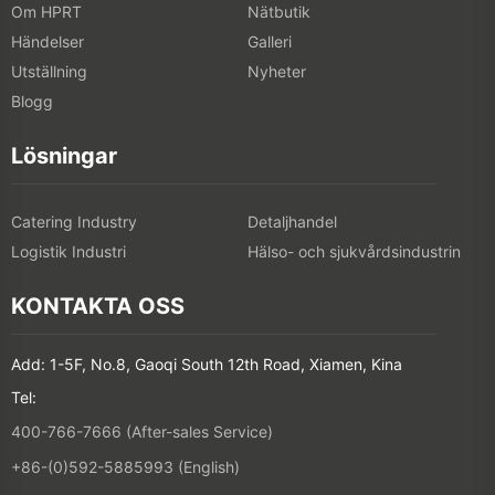
Om HPRT
Nätbutik
Händelser
Galleri
Utställning
Nyheter
Blogg
Lösningar
Catering Industry
Detaljhandel
Logistik Industri
Hälso- och sjukvårdsindustrin
KONTAKTA OSS
Add: 1-5F, No.8, Gaoqi South 12th Road, Xiamen, Kina
Tel:
400-766-7666 (After-sales Service)
+86-(0)592-5885993 (English)