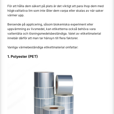
För att hålla dem säkert på plats är det viktigt att para ihop dem med
högkvalitativa lim som inte låter dem varpa eller skalas av när saker
värmer upp.
Beroende på applicering, såsom biokemiska experiment eller
uppvärmning av livsmedel, kan etiketterna också behöva vara
vattentäta och lösningsmedelsbeständiga. Valet av etikettmaterial
innebär därför att man tar hänsyn till flera faktorer.
Vanliga värmebeständiga etikettmaterial omfattar:
1. Polyester (PET)