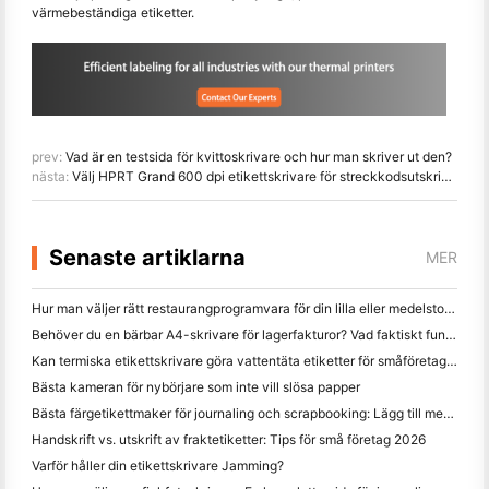
värmebeständiga etiketter.
prev:
Vad är en testsida för kvittoskrivare och hur man skriver ut den?
nästa:
Välj HPRT Grand 600 dpi etikettskrivare för streckkodsutskrivning med hög upplösning
Senaste artiklarna
MER
Hur man väljer rätt restaurangprogramvara för din lilla eller medelstora restaurang
Behöver du en bärbar A4-skrivare för lagerfakturor? Vad faktiskt fungerar
Kan termiska etikettskrivare göra vattentäta etiketter för småföretagsprodukter?
Bästa kameran för nybörjare som inte vill slösa papper
Bästa färgetikettmaker för journaling och scrapbooking: Lägg till mer färg på varje sida
Handskrift vs. utskrift av fraktetiketter: Tips för små företag 2026
Varför håller din etikettskrivare Jamming?