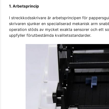
1. Arbetsprincip
I streckkodsskrivare är arbetsprincipen för pappersgu
skrivaren sjunker en specialiserad mekanisk arm snabbt
operation stöds av mycket exakta sensorer och ett sof
uppfyller förutbestämda kvalitetsstandarder.