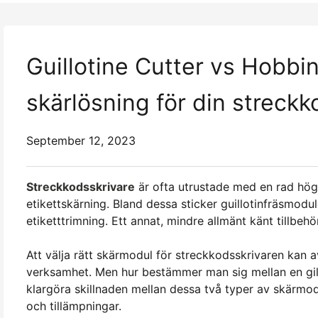
Guillotine Cutter vs Hobbin
skärlösning för din streckk
September 12, 2023
Streckkodsskrivare
är ofta utrustade med en rad högp
etikettskärning. Bland dessa sticker guillotinfräsmodu
etiketttrimning. Ett annat, mindre allmänt känt tillbeh
Att välja rätt skärmodul för streckkodsskrivaren kan 
verksamhet. Men hur bestämmer man sig mellan en giljo
klargöra skillnaden mellan dessa två typer av skärmod
och tillämpningar.