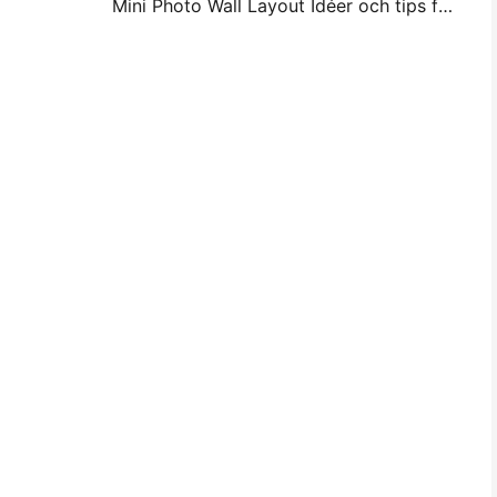
Mini Photo Wall Layout Idéer och tips för sovrum och sovsal dekoration