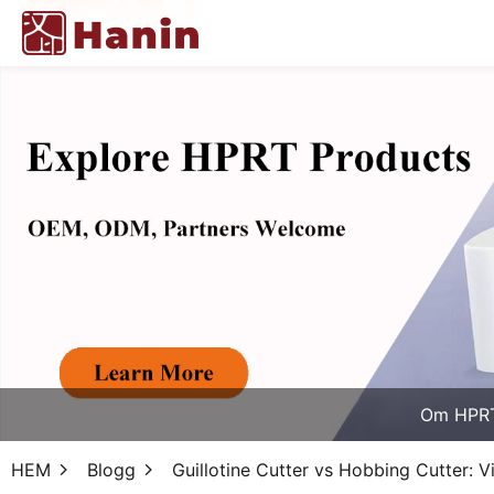
Om HPR
HEM
Blogg
Guillotine Cutter vs Hobbing Cutter: Vi