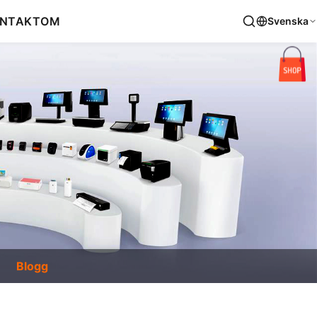
NTAKT
OM
Svenska
Blogg