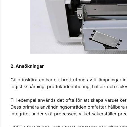
2. Ansökningar
Giljotinskäraren har ett brett utbud av tillämpningar 
logistikspårning, produktidentifiering, hälso- och sjuk
Till exempel används det ofta för att skapa varuetikett
Dess primära användningsområden omfattar hållbara mat
integritet under skärprocessen, vilket säkerställer prec