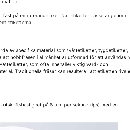
ormation.
ad fast på en roterande axel. När etiketter passerar genom
nt etiketterna.
orda av specifika material som tvättetiketter, tygdetiketter,
tera att hobbfräsen i allmänhet är utformad för att användas
ättetiketter, som ofta innehåller viktig vård- och
ial. Traditionella fräsar kan resultera i att etiketten rivs e
.
 utskriftshastighet på 8 tum per sekund (ips) med en