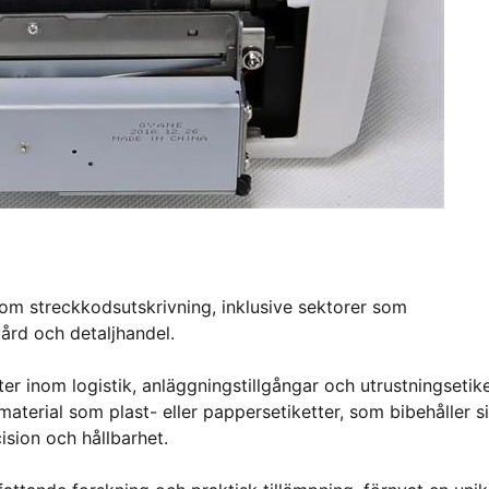
inom streckkodsutskrivning, inklusive sektorer som
vård och detaljhandel.
er inom logistik, anläggningstillgångar och utrustningsetike
erial som plast- eller pappersetiketter, som bibehåller s
ision och hållbarhet.