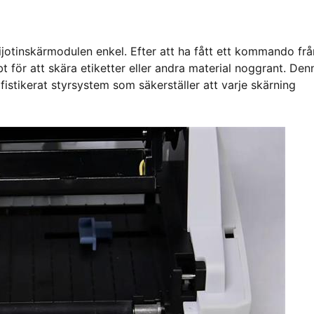
ijotinskärmodulen enkel. Efter att ha fått ett kommando frå
 för att skära etiketter eller andra material noggrant. Den
istikerat styrsystem som säkerställer att varje skärning