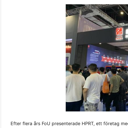
Efter flera års FoU presenterade HPRT, ett företag med