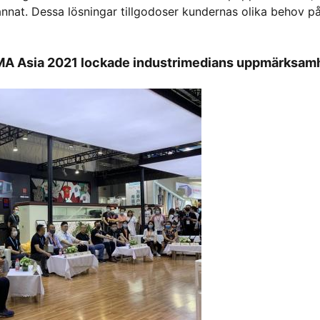
d annat. Dessa lösningar tillgodoser kundernas olika behov p
 ITMA Asia 2021 lockade industrimedians uppmärksam