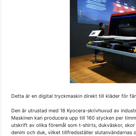
Detta är en digital tryckmaskin direkt till kläder för fä
Den är utrustad med 18 Kyocera-skrivhuvud av industri
Maskinen kan producera upp till 160 stycken per timm
utskrift av olika föremål som t-shirts, dukväskor, sko
denim och duk, vilket tillfredsställer slutanvändarnas 