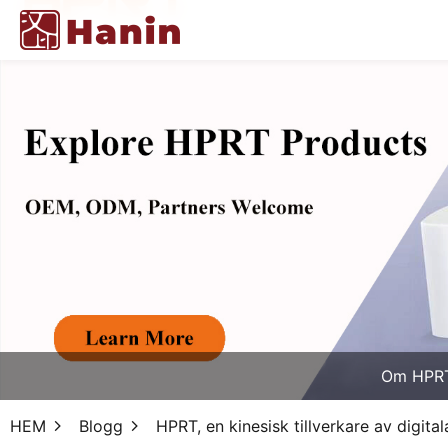
Om HPR
HEM
Blogg
HPRT, en kinesisk tillverkare av digit