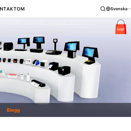
NTAKT
OM
Svenska
Blogg