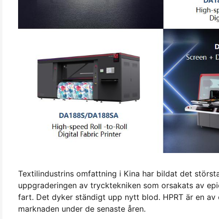
Textilindustrins omfattning i Kina har bildat det stör
uppgraderingen av trycktekniken som orsakats av epide
fart. Det dyker ständigt upp nytt blod. HPRT är en av
marknaden under de senaste åren.