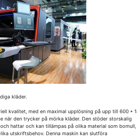
rdiga kläder.
ell kvalitet, med en maximal upplösning på upp till 600 * 
e när den trycker på mörka kläder. Den stöder storskalig
r och hattar och kan tillämpas på olika material som bomull,
olika utskriftsbehov. Denna maskin kan slutföra