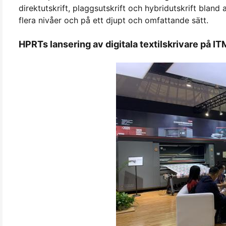
direktutskrift, plaggsutskrift och hybridutskrift blan
flera nivåer och på ett djupt och omfattande sätt.
HPRTs lansering av digitala textilskrivare på