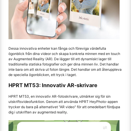
Dessa innovativa enheter kan fånga och föreviga värdefulla
ögonblick från dina videor och skapa konkreta minnen med en touch
av Augmented Reality (AR). De lägger till ett dynamiskt lager till
traditionella statiska fotografier och ger dina minnen liv. Det handlar
inte bara om att skriva ut foton längre. Det handlar om att återuppleva
de speciella ögonblicken, ett tryck i taget.
HPRT MT53: Innovativ AR-skrivare
HPRT MT53, en innovativ AR-fotoskrivare, utmärker sig för sin
utskriftsvideofunktion. Genom att använda HPRT HeyPhoto-appen
trycker du bara på alternativet "AR video" för att omedelbart fördjupa
dig i utskriften av augmented reality.