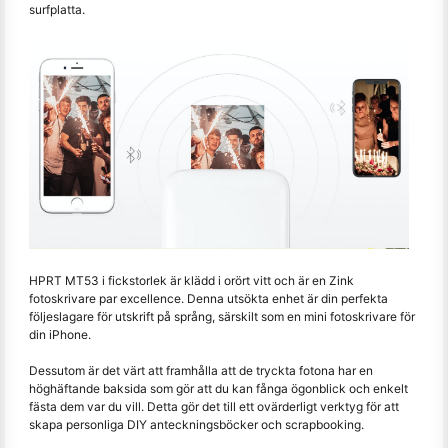
surfplatta.
HPRT MT53 i fickstorlek är klädd i orört vitt och är en Zink
fotoskrivare par excellence. Denna utsökta enhet är din perfekta
följeslagare för utskrift på språng, särskilt som en mini fotoskrivare för
din iPhone.
Dessutom är det värt att framhålla att de tryckta fotona har en
höghäftande baksida som gör att du kan fånga ögonblick och enkelt
fästa dem var du vill. Detta gör det till ett ovärderligt verktyg för att
skapa personliga DIY anteckningsböcker och scrapbooking.