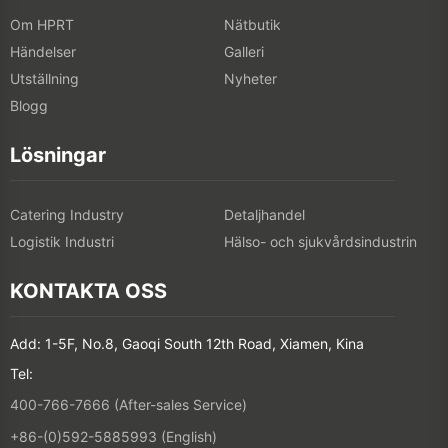
Om HPRT
Nätbutik
Händelser
Galleri
Utställning
Nyheter
Blogg
Lösningar
Catering Industry
Detaljhandel
Logistik Industri
Hälso- och sjukvårdsindustrin
KONTAKTA OSS
Add: 1-5F, No.8, Gaoqi South 12th Road, Xiamen, Kina
Tel:
400-766-7666 (After-sales Service)
+86-(0)592-5885993 (English)