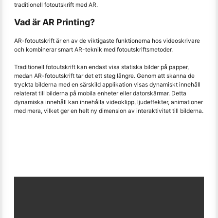
traditionell fotoutskrift med AR.
Vad är AR Printing?
AR-fotoutskrift är en av de viktigaste funktionerna hos videoskrivare
och kombinerar smart AR-teknik med fotoutskriftsmetoder.
Traditionell fotoutskrift kan endast visa statiska bilder på papper,
medan AR-fotoutskrift tar det ett steg längre. Genom att skanna de
tryckta bilderna med en särskild applikation visas dynamiskt innehåll
relaterat till bilderna på mobila enheter eller datorskärmar. Detta
dynamiska innehåll kan innehålla videoklipp, ljudeffekter, animationer
med mera, vilket ger en helt ny dimension av interaktivitet till bilderna.