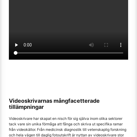
Videoskrivarnas mångfacetterade
tillämpningar
Videoskrivare har skapat en nisch för sig själva inom olika sektorer
tack vare sin unika förmåga att fånga och skriva ut specifika ramar
från videokällor. Från medicinsk diagnostik till vetenskaplig forskning
och hela vägen till daglig fotoutskrift är nyttan av videoskrivare stor