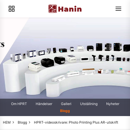
Om HPRT
Händelser
Galleri
Utställning
Nyheter
Blogg
HEM
Blogg
HPRT-videoskrivare: Photo Printing Plus AR-utskrift