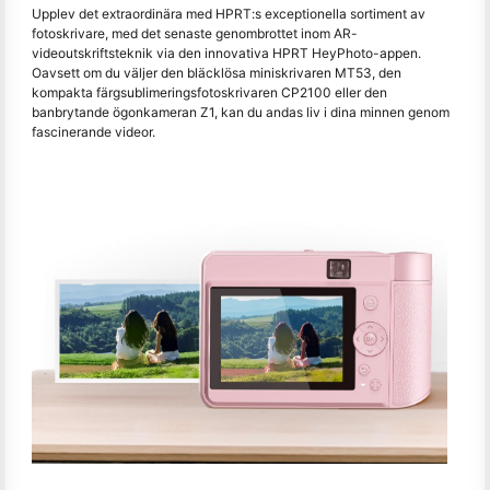
Upplev det extraordinära med HPRT:s exceptionella sortiment av
fotoskrivare, med det senaste genombrottet inom AR-
videoutskriftsteknik via den innovativa HPRT HeyPhoto-appen.
Oavsett om du väljer den bläcklösa miniskrivaren MT53, den
kompakta färgsublimeringsfotoskrivaren CP2100 eller den
banbrytande ögonkameran Z1, kan du andas liv i dina minnen genom
fascinerande videor.