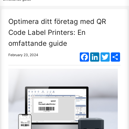
Optimera ditt företag med QR
Code Label Printers: En
omfattande guide
Facebook
LinkedIn
Twitter
Shar
February 23, 2024