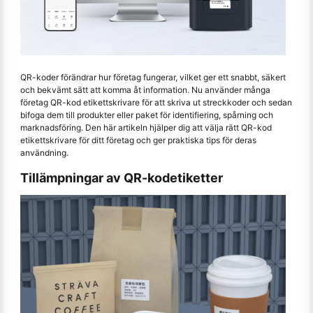
QR-koder förändrar hur företag fungerar, vilket ger ett snabbt, säkert
och bekvämt sätt att komma åt information. Nu använder många
företag QR-kod etikettskrivare för att skriva ut streckkoder och sedan
bifoga dem till produkter eller paket för identifiering, spårning och
marknadsföring. Den här artikeln hjälper dig att välja rätt QR-kod
etikettskrivare för ditt företag och ger praktiska tips för deras
användning.
Tillämpningar av QR-kodetiketter