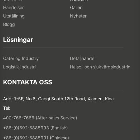
Händelser
Galleri
Utställning
Nyheter
Blogg
Lösningar
Catering Industry
Detaljhandel
Logistik Industri
Hälso- och sjukvårdsindustrin
KONTAKTA OSS
Add: 1-5F, No.8, Gaoqi South 12th Road, Xiamen, Kina
Tel:
400-766-7666 (After-sales Service)
+86-(0)592-5885993 (English)
+86-(0)592-5885991 (Chinese)