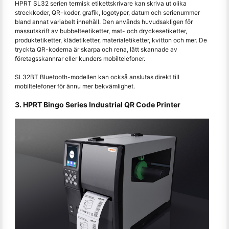
HPRT SL32 serien termisk etikettskrivare kan skriva ut olika
streckkoder, QR-koder, grafik, logotyper, datum och serienummer
bland annat variabelt innehåll. Den används huvudsakligen för
massutskrift av bubbelteetiketter, mat- och dryckesetiketter,
produktetiketter, klädetiketter, materialetiketter, kvitton och mer. De
tryckta QR-koderna är skarpa och rena, lätt skannade av
företagsskannrar eller kunders mobiltelefoner.
SL32BT Bluetooth-modellen kan också anslutas direkt till
mobiltelefoner för ännu mer bekvämlighet.
3. HPRT Bingo Series Industrial QR Code Printer