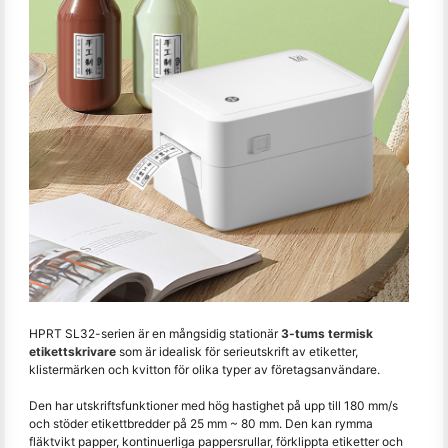
HPRT SL32-serien är en mångsidig stationär
3-tums termisk
etikettskrivare
som är idealisk för serieutskrift av etiketter,
klistermärken och kvitton för olika typer av företagsanvändare.
Den har utskriftsfunktioner med hög hastighet på upp till 180 mm/s
och stöder etikettbredder på 25 mm ~ 80 mm. Den kan rymma
fläktvikt papper, kontinuerliga pappersrullar, förklippta etiketter och