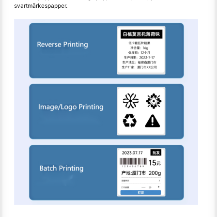
svartmärkespapper.