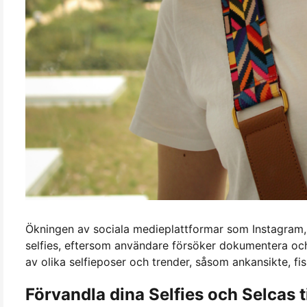
Ökningen av sociala medieplattformar som Instagram, S
selfies, eftersom användare försöker dokumentera och 
av olika selfieposer och trender, såsom ankansikte, fi
Förvandla dina Selfies och Selcas t