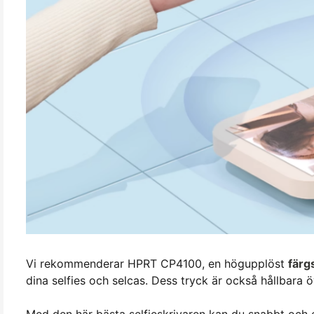
Vi rekommenderar HPRT CP4100, en högupplöst
färg
dina selfies och selcas. Dess tryck är också hållbara ö