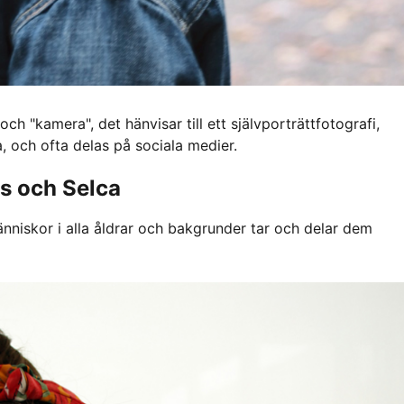
ch "kamera", det hänvisar till ett självporträttfotografi,
 och ofta delas på sociala medier.
es och Selca
människor i alla åldrar och bakgrunder tar och delar dem