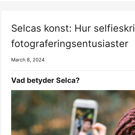
Selcas konst: Hur selfieskr
fotograferingsentusiaster
March 8, 2024
Vad betyder Selca?