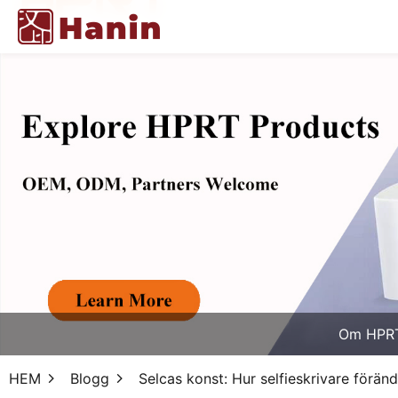
Om HPR
HEM
Blogg
Selcas konst: Hur selfieskrivare föränd