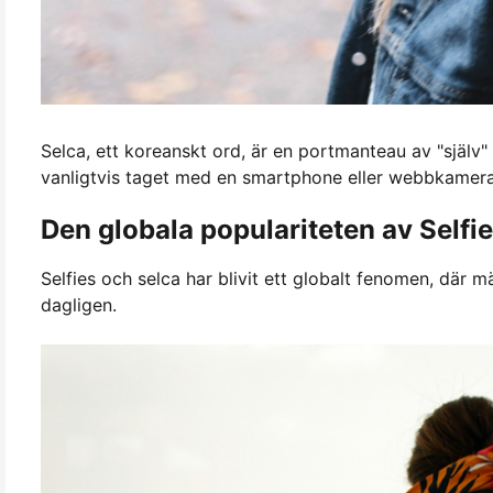
Selca, ett koreanskt ord, är en portmanteau av "själv" o
vanligtvis taget med en smartphone eller webbkamera,
Den globala populariteten av Selfi
Selfies och selca har blivit ett globalt fenomen, där 
dagligen.