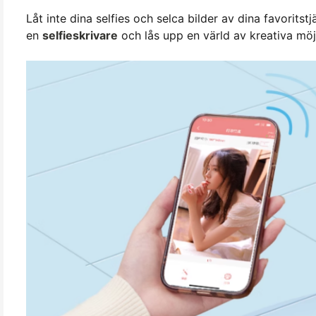
Låt inte dina selfies och selca bilder av dina favorits
en
selfieskrivare
och lås upp en värld av kreativa möjl