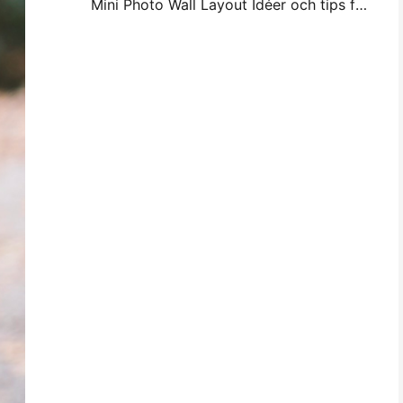
Mini Photo Wall Layout Idéer och tips för sovrum och sovsal dekoration