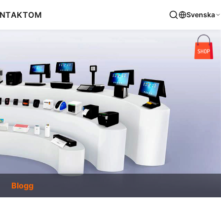
NTAKT
OM
Svenska
Blogg