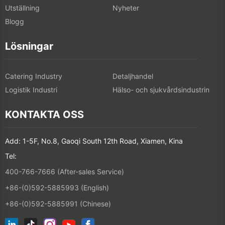
Utställning
Nyheter
Blogg
Lösningar
Catering Industry
Detaljhandel
Logistik Industri
Hälso- och sjukvårdsindustrin
KONTAKTA OSS
Add: 1-5F, No.8, Gaoqi South 12th Road, Xiamen, Kina
Tel:
400-766-7666 (After-sales Service)
+86-(0)592-5885993 (English)
+86-(0)592-5885991 (Chinese)