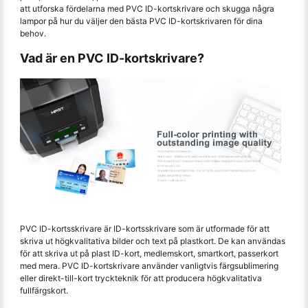
att utforska fördelarna med PVC ID-kortskrivare och skugga några
lampor på hur du väljer den bästa PVC ID-kortskrivaren för dina
behov.
Vad är en PVC ID-kortskrivare?
PVC ID-kortsskrivare är ID-kortsskrivare som är utformade för att
skriva ut högkvalitativa bilder och text på plastkort. De kan användas
för att skriva ut på plast ID-kort, medlemskort, smartkort, passerkort
med mera. PVC ID-kortskrivare använder vanligtvis färgsublimering
eller direkt-till-kort tryckteknik för att producera högkvalitativa
fullfärgskort.