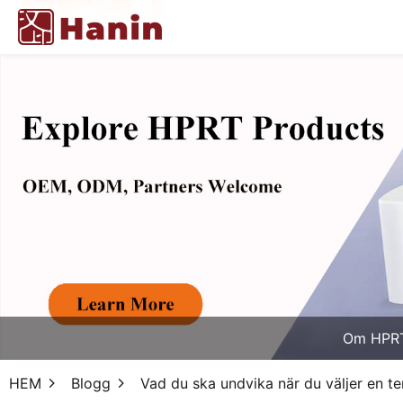
Om HPR
HEM
Blogg
Vad du ska undvika när du väljer en te