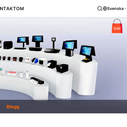
NTAKT
OM
Svenska
Blogg