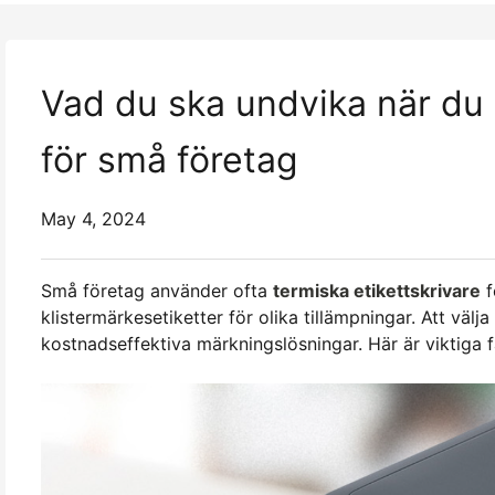
Vad du ska undvika när du v
för små företag
May 4, 2024
Små företag använder ofta
termiska etikettskrivare
f
klistermärkesetiketter för olika tillämpningar. Att välj
kostnadseffektiva märkningslösningar. Här är viktiga fa