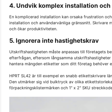
4. Undvik komplex installation och 
En komplicerad installation kan orsaka frustration och 
installation och användarvänliga gränssnitt. Skrivare
och ökar produktiviteten.
5. Ignorera inte hastighetskrav
Utskriftshastigheten måste anpassas till företagets b
efterfrågan, eftersom långsamma utskriftshastigheter ka
hantera mängden etiketter som ditt företag behöver ef
HPRT SL42 är till exempel en snabb etikettskrivare l
Den utmärker sig vid bulktryck av olika etikettstorlekar,
förpackningsklistermärken och 1" x 2" SKU streckkode