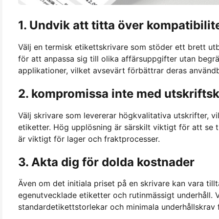
1. Undvik att titta över kompatibilit
Välj en termisk etikettskrivare som stöder ett brett ut
för att anpassa sig till olika affärsuppgifter utan beg
applikationer, vilket avsevärt förbättrar deras anvä
2. kompromissa inte med utskriftsk
Välj skrivare som levererar högkvalitativa utskrifter, 
etiketter. Hög upplösning är särskilt viktigt för att se t
är viktigt för lager och fraktprocesser.
3. Akta dig för dolda kostnader
Även om det initiala priset på en skrivare kan vara ti
egenutvecklade etiketter och rutinmässigt underhåll. 
standardetikettstorlekar och minimala underhållskrav f