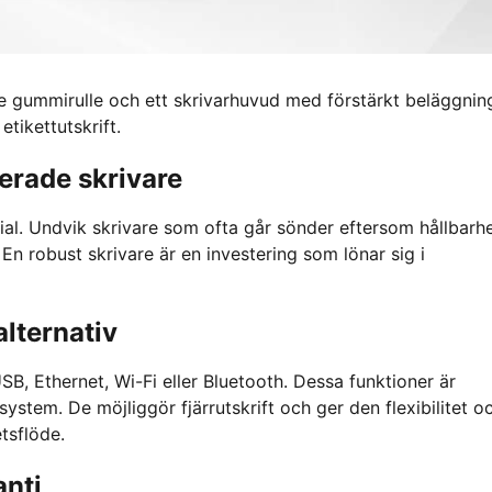
e gummirulle och ett skrivarhuvud med förstärkt beläggnin
etikettutskrift.
uerade skrivare
erial. Undvik skrivare som ofta går sönder eftersom hållbarh
n robust skrivare är en investering som lönar sig i
alternativ
B, Ethernet, Wi-Fi eller Bluetooth. Dessa funktioner är
ystem. De möjliggör fjärrutskrift och ger den flexibilitet o
tsflöde.
nti