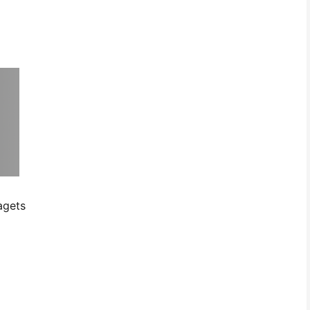
agets