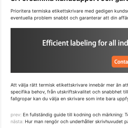
Prioritera termiska etikettskrivare med gedigen kunds
eventuella problem snabbt och garanterar att din affä
Att välja rätt termisk etikettskrivare innebär mer än a
specifika behov, från utskriftskvalitet och snabbhet t
fallgropar kan du välja en skrivare som inte bara uppf
prev:
En fullständig guide till kodning och märkning: 
nästa:
Hur man rengör och underhåller skrivhuvudet p