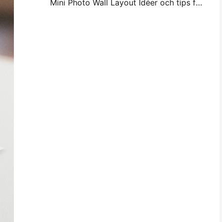
Mini Photo Wall Layout Idéer och tips för sovrum och sovsal dekoration