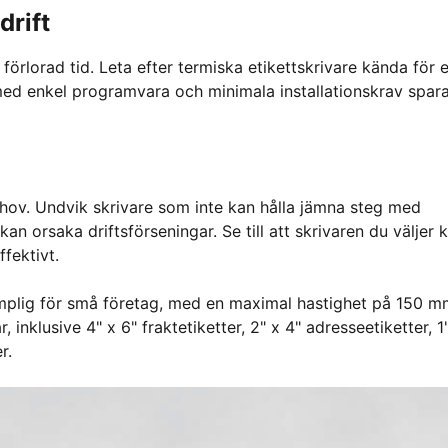
drift
förlorad tid. Leta efter termiska etikettskrivare kända för 
 med enkel programvara och minimala installationskrav spara
ehov. Undvik skrivare som inte kan hålla jämna steg med
n orsaka driftsförseningar. Se till att skrivaren du väljer 
fektivt.
ämplig för små företag, med en maximal hastighet på 150 m
 inklusive 4" x 6" fraktetiketter, 2" x 4" adresseetiketter, 1
r.