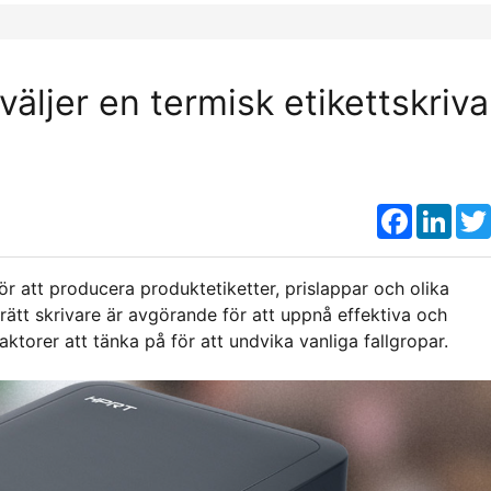
äljer en termisk etikettskriva
Faceboo
Link
ör att producera produktetiketter, prislappar och olika
a rätt skrivare är avgörande för att uppnå effektiva och
ktorer att tänka på för att undvika vanliga fallgropar.