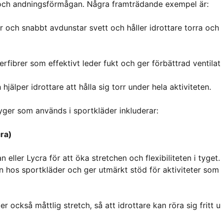
n och andningsförmågan. Några framträdande exempel är:
 och snabbt avdunstar svett och håller idrottare torra och
fibrer som effektivt leder fukt och ger förbättrad ventilat
hjälper idrottare att hålla sig torr under hela aktiviteten.
tyger som används i sportkläder inkluderar:
cra)
 eller Lycra för att öka stretchen och flexibiliteten i tyget.
 hos sportkläder och ger utmärkt stöd för aktiviteter som
r också måttlig stretch, så att idrottare kan röra sig fritt 