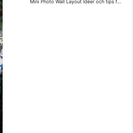
Mini Photo Wall Layout Idéer och tips för sovrum och sovsal dekoration