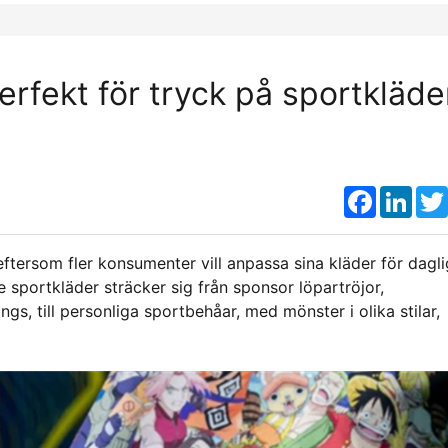
erfekt för tryck på sportkläde
Faceboo
Link
tersom fler konsumenter vill anpassa sina kläder för dagli
 sportkläder sträcker sig från sponsor löpartröjor,
s, till personliga sportbehåar, med mönster i olika stilar,