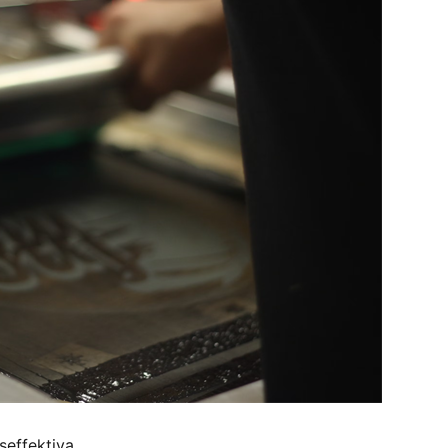
seffektiva.