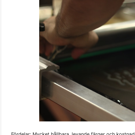
Fördelar: Mycket hållbara, levande färger och kostnad