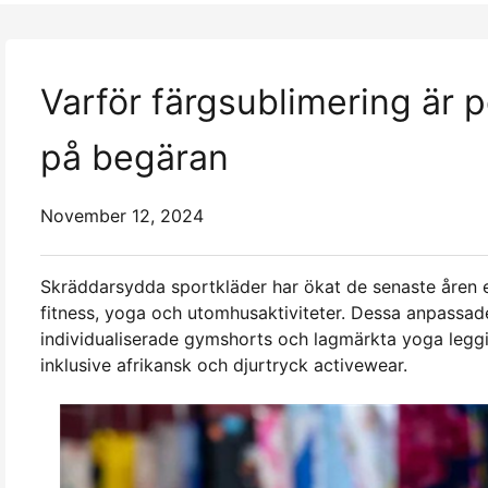
Varför färgsublimering är p
på begäran
November 12, 2024
Skräddarsydda sportkläder har ökat de senaste åren ef
fitness, yoga och utomhusaktiviteter. Dessa anpassade
individualiserade gymshorts och lagmärkta yoga legging
inklusive afrikansk och djurtryck activewear.