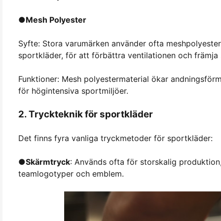
●
Mesh Polyester
Syfte: Stora varumärken använder ofta meshpolyeste
sportkläder, för att förbättra ventilationen och främja
Funktioner: Mesh polyestermaterial ökar andningsför
för högintensiva sportmiljöer.
2. Tryckteknik för sportkläder
Det finns fyra vanliga tryckmetoder för sportkläder:
●
Skärmtryck
: Används ofta för storskalig produktion
teamlogotyper och emblem.