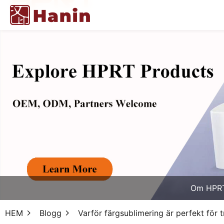
Om HPR
HEM
Blogg
Varför färgsublimering är perfekt för