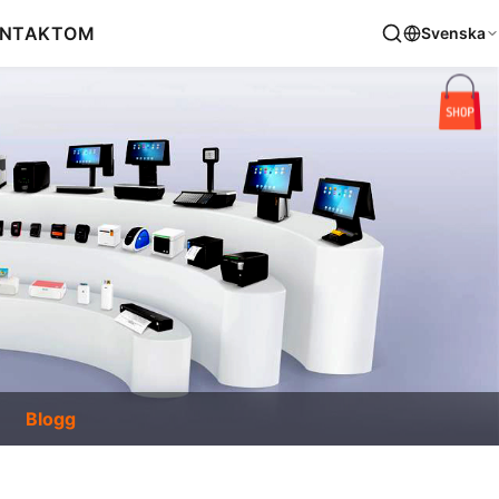
NTAKT
OM
Svenska
Blogg