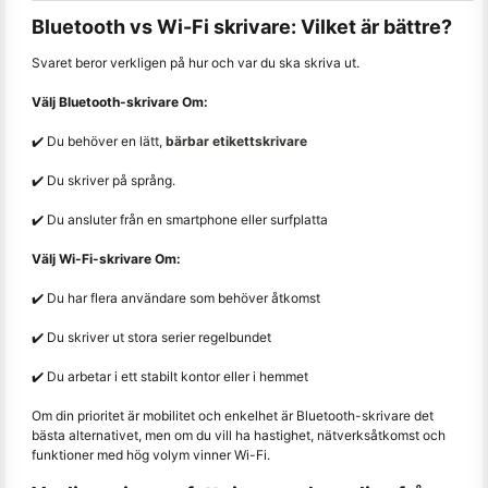
Bluetooth vs Wi-Fi skrivare: Vilket är bättre?
Svaret beror verkligen på hur och var du ska skriva ut.
Välj Bluetooth-skrivare Om:
✔️ Du behöver en lätt,
bärbar etikettskrivare
✔️ Du skriver på språng.
✔️ Du ansluter från en smartphone eller surfplatta
Välj Wi-Fi-skrivare Om:
✔️ Du har flera användare som behöver åtkomst
✔️ Du skriver ut stora serier regelbundet
✔️ Du arbetar i ett stabilt kontor eller i hemmet
Om din prioritet är mobilitet och enkelhet är Bluetooth-skrivare det
bästa alternativet, men om du vill ha hastighet, nätverksåtkomst och
funktioner med hög volym vinner Wi-Fi.