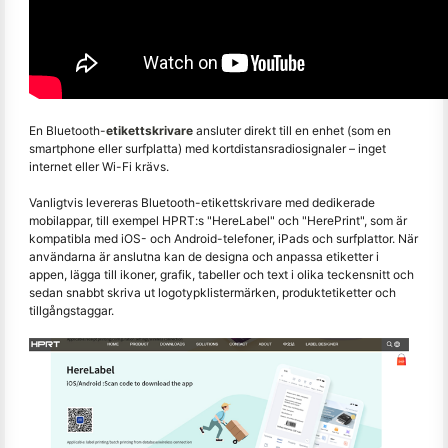
En Bluetooth-
etikettskrivare
ansluter direkt till en enhet (som en
smartphone eller surfplatta) med kortdistansradiosignaler – inget
internet eller Wi-Fi krävs.
Vanligtvis levereras Bluetooth-etikettskrivare med dedikerade
mobilappar, till exempel HPRT:s "HereLabel" och "HerePrint", som är
kompatibla med iOS- och Android-telefoner, iPads och surfplattor. När
användarna är anslutna kan de designa och anpassa etiketter i
appen, lägga till ikoner, grafik, tabeller och text i olika teckensnitt och
sedan snabbt skriva ut logotypklistermärken, produktetiketter och
tillgångstaggar.