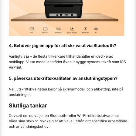
4. Behöver jag en app för att skriva ut via Bluetooth?
Vanligtvis ja – de flesta tillverkare tillhandahåller en dedikerad
mobilapp. Vissa modeller stöder även inbyggd systemutskrift som iOS
AirPrint.
5. påverkas utskriftskvaliteten av anslutningstypen?
Nej, utskriftskvaliteten beror på skrivarmodell och etiketttyp, inte på
anslutningen.
Slutliga tankar
Oavsett om du väljer en Bluetooth- eller Wi-Fi-etikettskrivare har
båda sina styrkor. Nyckeln är att välja utifrån ditt specifika arbetsflöde
och användningsbehov.