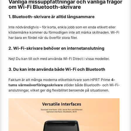
Vanliga missuppfattningar och vanliga frågor
om Wi-Fi Bluetooth-skrivare
1. Bluetooth-skrivare är alltid långsammare
Inte nödvändigtvis – för korta, enkla jobb som en enda etikett eller
klistermärke kommer du förmodligen inte att märka skillnaden. Wi-Fi
har bara en fördel när du överför stora filer.
2. Wi-Fi-skrivare behöver en internetanslutning
Nej! Du kan till och med använda Wi-Fi Direct i vissa modeller.
3. Du kan inte använda både Wi-Fi och Bluetooth
Faktum är att många moderna etikettskrivare som HPRT Prime
4-
tums värmeöverföringsskrivare
stöder både Bluetooth- och Wi-Fi-
anslutningar, vilket ger dig flexibilitet beroende på situationen.