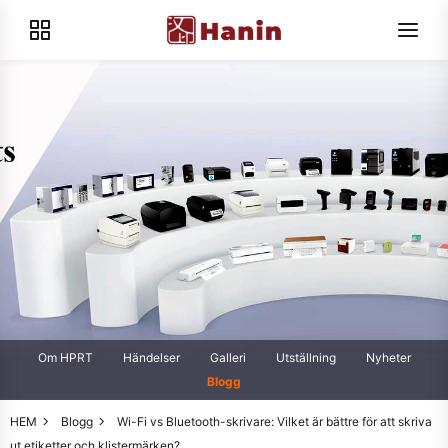
Om HPRT
Händelser
Galleri
Utställning
Nyheter
Blogg
HEM
Blogg
Wi-Fi vs Bluetooth-skrivare: Vilket är bättre för att skriva
ut etiketter och klistermärken?