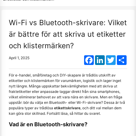
Wi-Fi vs Bluetooth-skrivare: Vilket
är bättre för att skriva ut etiketter
och klistermärken?
Facebook
LinkedIn
Twitter
Shar
April 1, 2025
För e-handel, småföretag och DIY-skapare är trådlös utskrift av
etiketter och klistermärken för varumärken, logistik och lager inget
nytt längre. Många uppskattar bekvämligheten med att skriva ut
fraktetiketter eller anpassade taggar direkt från sina smartphones,
vilket eliminerar behovet av att vara nära en skrivare. Men en fråga
uppstår: bör du välja en Bluetooth- eller Wi-Fi-skrivare? Dessa är två
populära typer av trådlösa
etikettskrivare
, och ditt val mellan dem
kan göra stor skillnad. Fortsätt läsa, så hittar du svaret.
Vad är en Bluetooth-skrivare?