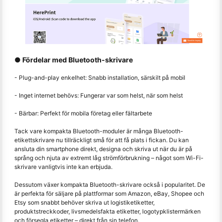
● Fördelar med Bluetooth-skrivare
- Plug-and-play enkelhet: Snabb installation, särskilt på mobil
- Inget internet behövs: Fungerar var som helst, när som helst
- Bärbar: Perfekt för mobila företag eller fältarbete
Tack vare kompakta Bluetooth-moduler är många Bluetooth-
etikettskrivare nu tillräckligt små för att få plats i fickan. Du kan
ansluta din smartphone direkt, designa och skriva ut när du är på
språng och njuta av extremt låg strömförbrukning – något som Wi-Fi-
skrivare vanligtvis inte kan erbjuda.
Dessutom växer kompakta Bluetooth-skrivare också i popularitet. De
är perfekta för säljare på plattformar som Amazon, eBay, Shopee och
Etsy som snabbt behöver skriva ut logistiketiketter,
produktstreckkoder, livsmedelsfakta etiketter, logotypklistermärken
och försegla etiketter – direkt från sin telefon.