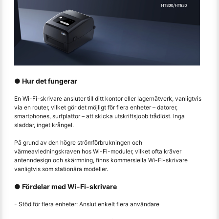
● Hur det fungerar
En Wi-Fi-skrivare ansluter till ditt kontor eller lagernätverk, vanligtvis
via en router, vilket gör det möjligt för flera enheter – datorer,
smartphones, surfplattor – att skicka utskriftsjobb trådlöst. Inga
sladdar, inget krångel.
På grund av den högre strömförbrukningen och
värmeavledningskraven hos Wi-Fi-moduler, vilket ofta kräver
antenndesign och skärmning, finns kommersiella Wi-Fi-skrivare
vanligtvis som stationära modeller.
● Fördelar med Wi-Fi-skrivare
- Stöd för flera enheter: Anslut enkelt flera användare