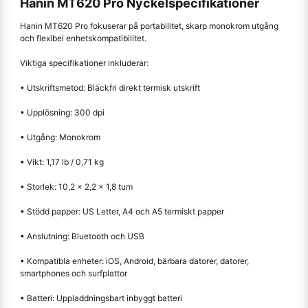
Hanin MT620 Pro Nyckelspecifikationer
Hanin MT620 Pro fokuserar på portabilitet, skarp monokrom utgång
och flexibel enhetskompatibilitet.
Viktiga specifikationer inkluderar:
• Utskriftsmetod: Bläckfri direkt termisk utskrift
• Upplösning: 300 dpi
• Utgång: Monokrom
• Vikt: 1,17 lb / 0,71 kg
• Storlek: 10,2 × 2,2 × 1,8 tum
• Stödd papper: US Letter, A4 och A5 termiskt papper
• Anslutning: Bluetooth och USB
• Kompatibla enheter: iOS, Android, bärbara datorer, datorer,
smartphones och surfplattor
• Batteri: Uppladdningsbart inbyggt batteri