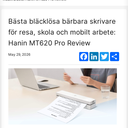
Bästa bläcklösa bärbara skrivare
för resa, skola och mobilt arbete:
Hanin MT620 Pro Review
Facebook
LinkedIn
Twitter
Shar
May 29, 2026