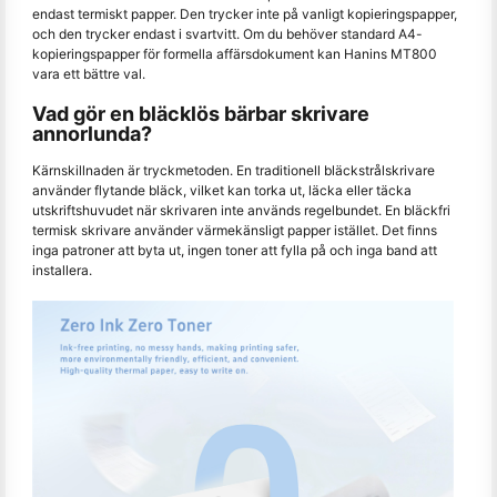
endast termiskt papper. Den trycker inte på vanligt kopieringspapper,
och den trycker endast i svartvitt. Om du behöver standard A4-
kopieringspapper för formella affärsdokument kan Hanins MT800
vara ett bättre val.
Vad gör en bläcklös bärbar skrivare
annorlunda?
Kärnskillnaden är tryckmetoden. En traditionell bläckstrålskrivare
använder flytande bläck, vilket kan torka ut, läcka eller täcka
utskriftshuvudet när skrivaren inte används regelbundet. En bläckfri
termisk skrivare använder värmekänsligt papper istället. Det finns
inga patroner att byta ut, ingen toner att fylla på och inga band att
installera.