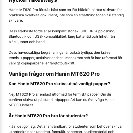
Hanin MT620 Pro förstås bäst som en lätt bläckfri bärbar skrivare för
praktiska svartvita dokument, inte som en ersättning för en fullständig
skrivare.
Dess starkaste fördelar är kompakt storlek, 300 DPI-upplösning,
Bluetooth- och USB-kompatibilitet, lång batteritid och frihet från
bläck, toner och band.
Dess huvudsakliga begränsningar är också tydliga: den kräver
termiskt papper, utskriver endast i monokrom och är inte utformad för
vanligt kopiaparper eller färgfotoutskrift.
Vanliga frågor om Hanin MT620 Pro
Kan Hanin MT620 Pro skriva ut på vanligt papper?
Nej. MT620 Pro är endast utformad för termiskt papper. Om du
behöver skriva ut på standardpapper A4 kan du överväga Hanin
MT800 istället.
Är Hanin MT620 Pro bra för studenter?
- Ja, det gör jag. Det är användbart för studenter som behöver skriva
ut anteckningar, uppdrag, formulär, scheman, studiematerial och