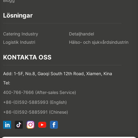
Blogg
Lösningar
Catering Industry
Detaljhandel
Logistik Industri
Hälso- och sjukvårdsindustrin
KONTAKTA OSS
Add: 1-5F, No.8, Gaoqi South 12th Road, Xiamen, Kina
Tel:
400-766-7666 (After-sales Service)
+86-(0)592-5885993 (English)
+86-(0)592-5885991 (Chinese)