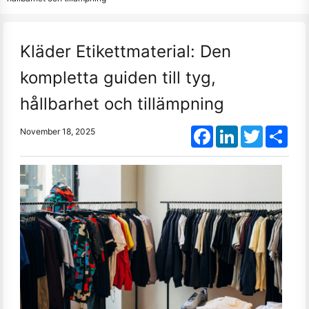
Kläder Etikettmaterial: Den
kompletta guiden till tyg,
hållbarhet och tillämpning
Facebook
LinkedIn
Twitter
Shar
November 18, 2025