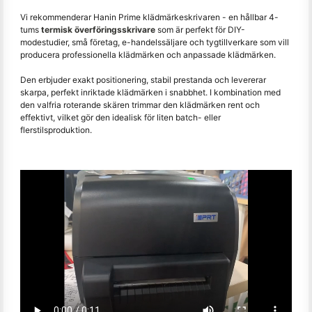
Vi rekommenderar Hanin Prime klädmärkeskrivaren - en hållbar 4-
tums
termisk överföringsskrivare
som är perfekt för DIY-
modestudier, små företag, e-handelssäljare och tygtillverkare som vill
producera professionella klädmärken och anpassade klädmärken.
Den erbjuder exakt positionering, stabil prestanda och levererar
skarpa, perfekt inriktade klädmärken i snabbhet. I kombination med
den valfria roterande skären trimmar den klädmärken rent och
effektivt, vilket gör den idealisk för liten batch- eller
flerstilsproduktion.