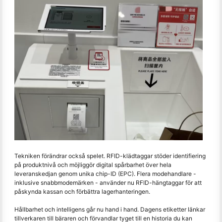
Tekniken förändrar också spelet. RFID-klädtaggar stöder identifiering
på produktnivå och möjliggör digital spårbarhet över hela
leveranskedjan genom unika chip-ID (EPC). Flera modehandlare -
inklusive snabbmodemärken - använder nu RFID-hängtaggar för att
påskynda kassan och förbättra lagerhanteringen.
Hållbarhet och intelligens går nu hand i hand. Dagens etiketter länkar
tillverkaren till bäraren och förvandlar tyget till en historia du kan