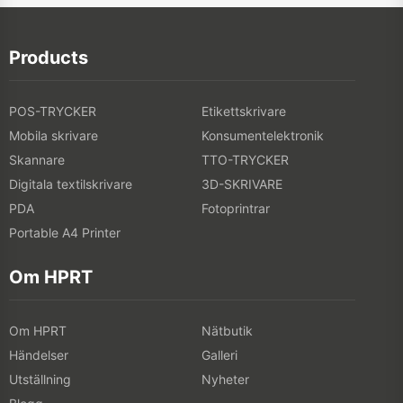
Products
POS-TRYCKER
Etikettskrivare
Mobila skrivare
Konsumentelektronik
Skannare
TTO-TRYCKER
Digitala textilskrivare
3D-SKRIVARE
PDA
Fotoprintrar
Portable A4 Printer
Om HPRT
Om HPRT
Nätbutik
Händelser
Galleri
Utställning
Nyheter