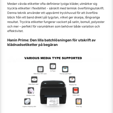
Medan vävda etiketter ofta definierar lyxiga kläder, utmärker sig
tryckta etiketter i flexibilitet - särskilt med termisk överföringsutskrift.
Denna teknik använder ett uppvärmt tryckhuvud för att överföra
bläck från ett band direkt på tygytan, vilket ger skarpa, långvariga
resultat. Tryckta etiketter fungerar vackert på satin, bomull, polyester
och mer – perfekt för varumärken som behöver både variation och
effektivitet.
Hanin Prime: Den lilla batchlösningen för utskrift av
klädnadsetiketter på begäran