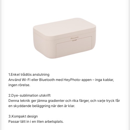
1.Enkel trådlös anslutning
Använd Wi-Fi eller Bluetooth med HeyPhoto-appen – inga kablar,
ingen rörelse.
2.Dye-sublimation utskrift
Denna teknik ger jämna gradienter och rika färger, och varje tryck får
en skyddande beläggning när den är klar.
3.Kompakt design
Passar lätt in i en liten arbetsplats.