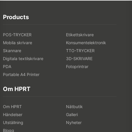
Products
POS-TRYCKER
Etikettskrivare
Mobila skrivare
Konsumentelektronik
Skannare
TTO-TRYCKER
Digitala textilskrivare
3D-SKRIVARE
PDA
Fotoprintrar
Portable A4 Printer
Om HPRT
Om HPRT
Nätbutik
Händelser
Galleri
Utställning
Nyheter
Blogg