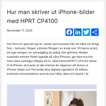
Hur man skriver ut iPhone-bilder
med HPRT CP4100
Facebook
LinkedIn
Twitter
Shar
November 17, 2025
Det finns en speciell typ av värme som kommer från att hålla ett riktigt
foto - texturen, färgen, känslan fångad i en enda ram. Ett barns skratt,
en lugn morgon, en solnedgång du aldrig ville glömma. Medan
tusentals minnen förblir lagrade på våra iPhones, ger bara tryckta
foton dem verkligen tillbaka till liv. Med Hanin(HPRT) CP4100 bästa
4x6 iPhone-skrivaren är det enklare än någonsin att skriva ut
iPhone-bilder och förvandla dina digitala ögonblick till tidlösa,
konkreta minnesmärken som du kan hålla, dela och skatta i år.