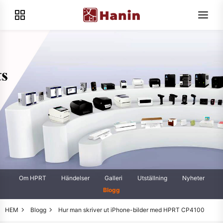
Om HPRT
Händelser
Galleri
Utställning
Nyheter
Blogg
HEM
Blogg
Hur man skriver ut iPhone-bilder med HPRT CP4100