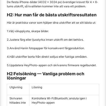
De flesta iPhone-bilder (4032 × 3024 px) överstiger kravet för 4 × 6-
tums utskrift, så kvaliteten kommer inte att vara ett problem.
H2: Hur man får de bästa utskriftsresultaten
Här är praktiska vanor som hjälper dina utskrifter att se sitt bästa ut:
1.Välj välupplysta, skarpa bilder.
2.Justera färg eller ljusstyrka innan utskrift om det behövs.
3.Använd Hanin fotopapper för konsekvent färgproduktion.
4.Håll utskrifter borta från direkt solljus eller fuktiga områden.
5.Uppdatera HeyPhoto-appen och skrivarens firmware regelbundet.
H2:Felsökning — Vanliga problem och
lösningar
Utgivning
Lösning
Skrivaren
Kontrollera Wi-Fi/Bluetooth; ansluta igen i
hittades inte
HeyPhoto-appen