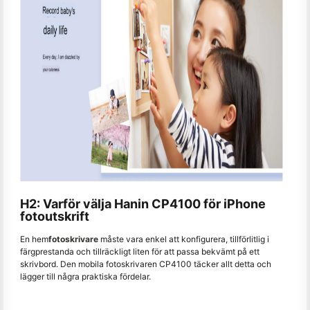
H2: Varför välja Hanin CP4100 för iPhone
fotoutskrift
En hem
fotoskrivare
måste vara enkel att konfigurera, tillförlitlig i
färgprestanda och tillräckligt liten för att passa bekvämt på ett
skrivbord. Den mobila fotoskrivaren CP4100 täcker allt detta och
lägger till några praktiska fördelar.