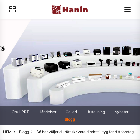
Om HPRT
Händelser
Galleri
Utställning
Nyheter
Blogg
HEM
Blogg
Så här väljer du rätt skrivare direkt till tyg för ditt företag