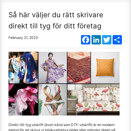
Så här väljer du rätt skrivare
direkt till tyg för ditt företag
Facebook
LinkedIn
Twitter
Shar
February 21, 2023
Direkt-till-tyg utskrift (även känd som DTF-utskrift) är en modern
metod för att skriva ut högkvalitativa bilder eller mönster direkt på