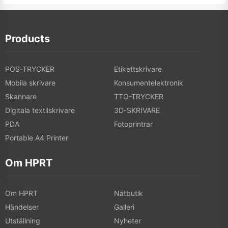
Products
POS-TRYCKER
Etikettskrivare
Mobila skrivare
Konsumentelektronik
Skannare
TTO-TRYCKER
Digitala textilskrivare
3D-SKRIVARE
PDA
Fotoprintrar
Portable A4 Printer
Om HPRT
Om HPRT
Nätbutik
Händelser
Galleri
Utställning
Nyheter