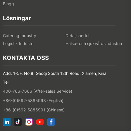
Blogg
Lösningar
Catering Industry
Detaljhandel
Logistik Industri
Hälso- och sjukvårdsindustrin
KONTAKTA OSS
Add: 1-5F, No.8, Gaoqi South 12th Road, Xiamen, Kina
Tel:
400-766-7666 (After-sales Service)
+86-(0)592-5885993 (English)
+86-(0)592-5885991 (Chinese)